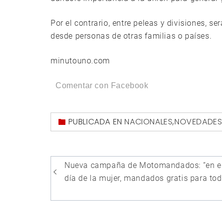
Por el contrario, entre peleas y divisiones, s
desde personas de otras familias o países.
minutouno.com
Comentar con Facebook
PUBLICADA EN
NACIONALES
,
NOVEDADE
Navegación
Nueva campaña de Motomandados: “en e
de
día de la mujer, mandados gratis para to
entradas