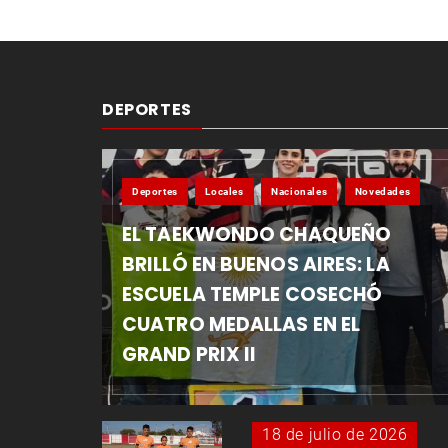
DEPORTES
Deportes
Locales
Nacionales
Novedades
EL TAEKWONDO CHAQUEÑO
BRILLÓ EN BUENOS AIRES: LA
ESCUELA TEMPLE COSECHÓ
CUATRO MEDALLAS EN EL
GRAND PRIX II
18 de julio de 2026