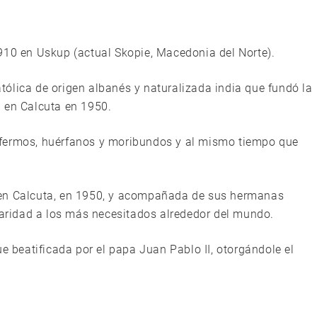
910 en Uskup (actual Skopie, Macedonia del Norte).
ólica de origen albanés y naturalizada india que fundó la
d en Calcuta en 1950.
nfermos, huérfanos y moribundos y al mismo tiempo que
 en Calcuta, en 1950, y acompañada de sus hermanas
idaridad a los más necesitados alrededor del mundo.
ue beatificada por el papa Juan Pablo II, otorgándole el