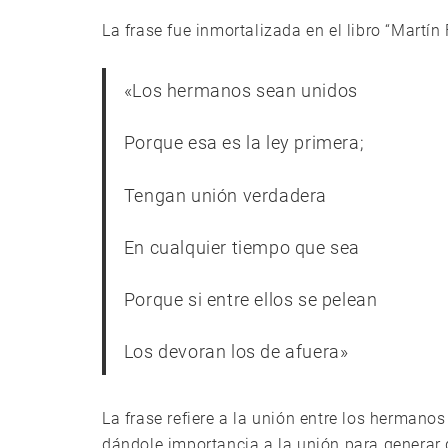
La frase fue inmortalizada en el libro “Martín
«Los hermanos sean unidos
Porque esa es la ley primera;
Tengan unión verdadera
En cualquier tiempo que sea
Porque si entre ellos se pelean
Los devoran los de afuera»
La frase refiere a la unión entre los hermanos
dándole importancia a la unión para generar 