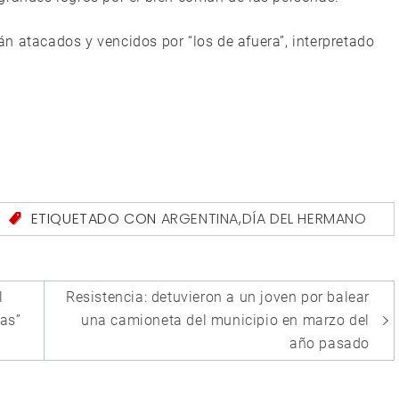
erán atacados y vencidos por “los de afuera”, interpretado
S
ETIQUETADO CON
ARGENTINA
,
DÍA DEL HERMANO
l
Resistencia: detuvieron a un joven por balear
das”
una camioneta del municipio en marzo del
año pasado