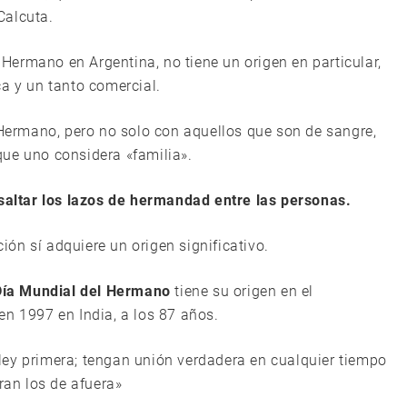
Calcuta.
l Hermano en Argentina, no tiene un origen en particular,
a y un tanto comercial.
 Hermano, pero no solo con aquellos que son de sangre,
ue uno considera «familia».
esaltar los lazos de hermandad entre las personas.
ción sí adquiere un origen significativo.
Día Mundial del Hermano
tiene su origen en el
en 1997 en India, a los 87 años.
ley primera; tengan unión verdadera en cualquier tiempo
ran los de afuera»