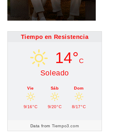
Tiempo en Resistencia
14°
C
Soleado
Vie
Sáb
Dom
9/16°C
9/20°C
8/17°C
Data from
Tiempo3.com