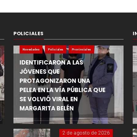
POLICIALES
I
Novedades
Policiales
Provinciales
IDENTIFICARON A LAS
JÓVENES QUE
PROTAGONIZARON UNA
PELEA EN LA VÍA PÚBLICA QUE
SE VOLVIÓ VIRAL EN
MARGARITA BELÉN
2 de agosto de 2026