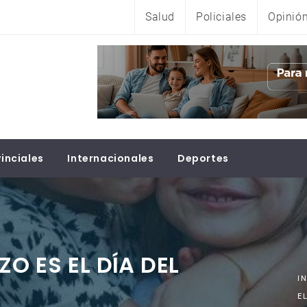
Salud
Policiales
Opinió
inciales
Internacionales
Deportes
ZO ES EL DÍA DEL
I
E