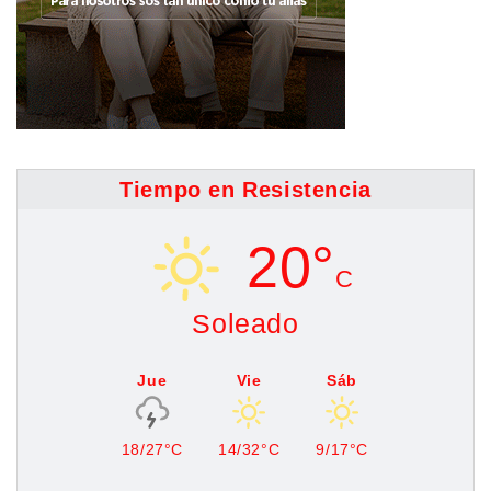
Tiempo en Resistencia
20°
C
Soleado
Jue
Vie
Sáb
18/27°C
14/32°C
9/17°C