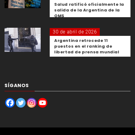
Salud ratificó oficialmente la
salida de la Argentina de la
OMS
30 de abril de 2026
Argentina retrocede 11
puestos en el ranking de
libertad de prensa mundial
SÍGANOS