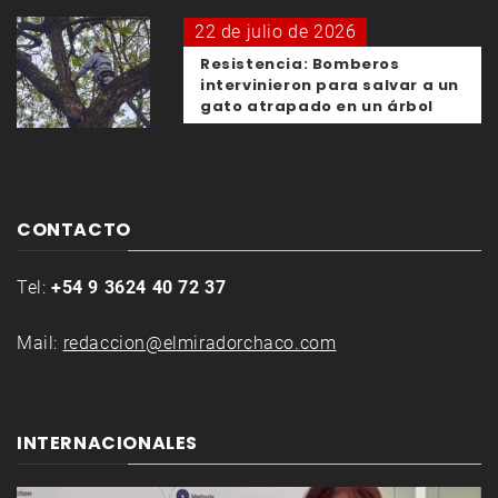
22 de julio de 2026
Resistencia: Bomberos
intervinieron para salvar a un
gato atrapado en un árbol
CONTACTO
Tel:
+54 9 3624 40 72 37
Mail:
redaccion@elmiradorchaco.com
INTERNACIONALES