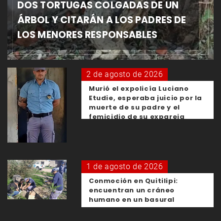
DOS TORTUGAS COLGADAS DE UN
ÁRBOL Y CITARÁN A LOS PADRES DE
LOS MENORES RESPONSABLES
2 de agosto de 2026
Murió el expolicía Luciano
Etudie, esperaba juicio por la
muerte de su padre y el
femicidio de su expareja
1 de agosto de 2026
Conmoción en Quitilipi:
encuentran un cráneo
humano en un basural