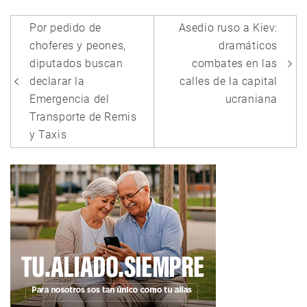
Navegación
Por pedido de
Asedio ruso a Kiev:
de
choferes y peones,
dramáticos
entradas
diputados buscan
combates en las
declarar la
calles de la capital
Emergencia del
ucraniana
Transporte de Remis
y Taxis