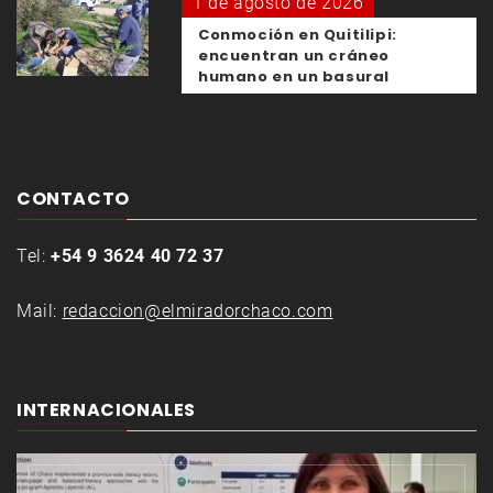
1 de agosto de 2026
Conmoción en Quitilipi:
encuentran un cráneo
humano en un basural
CONTACTO
Tel:
+54 9 3624 40 72 37
Mail:
redaccion@elmiradorchaco.com
INTERNACIONALES