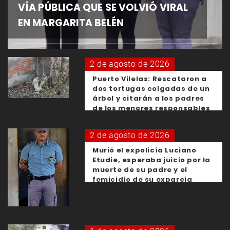
VÍA PÚBLICA QUE SE VOLVIÓ VIRAL
EN MARGARITA BELÉN
2 de agosto de 2026
Puerto Vilelas: Rescataron a
dos tortugas colgadas de un
árbol y citarán a los padres
de los menores responsables
2 de agosto de 2026
Murió el expolicía Luciano
Etudie, esperaba juicio por la
muerte de su padre y el
femicidio de su expareja