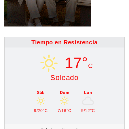
Tiempo en Resistencia
17°
C
Soleado
Sáb
Dom
Lun
9/20°C
7/16°C
9/12°C