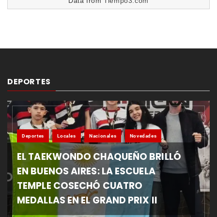
Data from
Tiempo3.com
DEPORTES
Deportes
Locales
Nacionales
Novedades
EL TAEKWONDO CHAQUEÑO BRILLÓ
EN BUENOS AIRES: LA ESCUELA
TEMPLE COSECHÓ CUATRO
MEDALLAS EN EL GRAND PRIX II