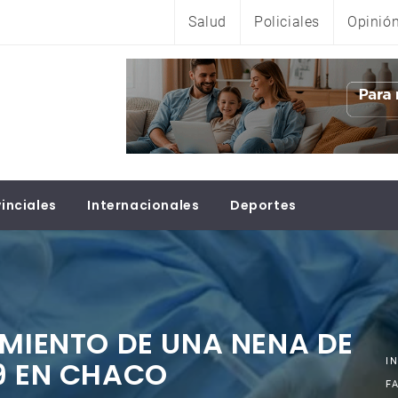
Salud
Policiales
Opinió
inciales
Internacionales
Deportes
IMIENTO DE UNA NENA DE
9 EN CHACO
I
F