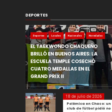
DEPORTES
Deportes
Locales
Nacionales
Novedades
EL TAEKWONDO CHAQUEÑO
BRILLÓ EN BUENOS AIRES: LA
ESCUELA TEMPLE COSECHÓ
CUATRO MEDALLAS EN EL
GRAND PRIX II
18 de julio de 2026
Polémica en Chaco: un
club de fútbol pidió no