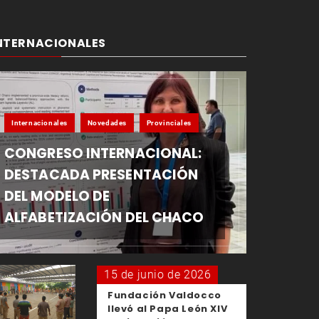
NTERNACIONALES
Internacionales
Novedades
Provinciales
CONGRESO INTERNACIONAL:
DESTACADA PRESENTACIÓN
DEL MODELO DE
ALFABETIZACIÓN DEL CHACO
15 de junio de 2026
Fundación Valdocco
llevó al Papa León XIV