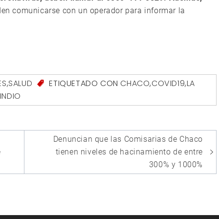
en comunicarse con un operador para informar la
ES
,
SALUD
ETIQUETADO CON
CHACO
,
COVID19
,
LA
INDIO
Denuncian que las Comisarias de Chaco
e
tienen niveles de hacinamiento de entre
300% y 1000%