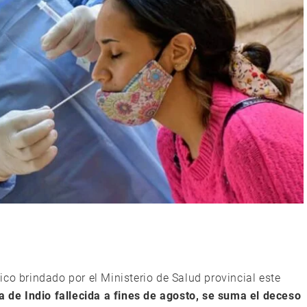
co brindado por el Ministerio de Salud provincial este
de Indio fallecida a fines de agosto, se suma el deceso