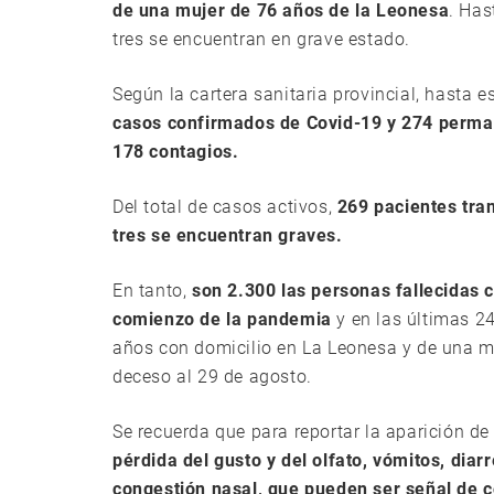
de una mujer de 76 años de la Leonesa
. Has
tres se encuentran en grave estado.
Según la cartera sanitaria provincial, hasta 
casos confirmados de Covid-19 y 274 perman
178 contagios.
Del total de casos activos,
269 pacientes tra
tres se encuentran graves.
En tanto,
son 2.300 las personas fallecidas 
comienzo de la pandemia
y en las últimas 2
años con domicilio en La Leonesa y de una m
deceso al 29 de agosto.
Se recuerda que para reportar la aparición 
pérdida del gusto y del olfato, vómitos, diarr
congestión nasal, que pueden ser señal de 