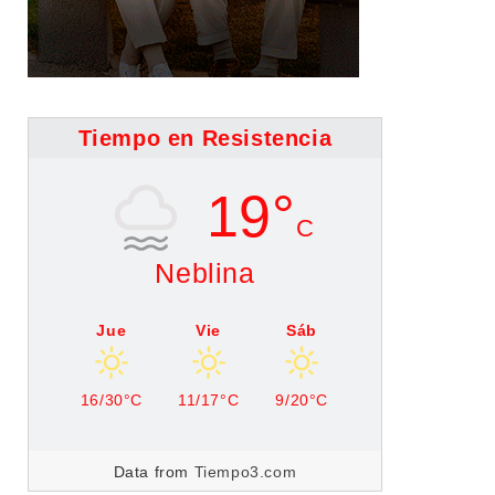
Tiempo en Resistencia
19°
C
Neblina
Jue
Vie
Sáb
16/30°C
11/17°C
9/20°C
Data from
Tiempo3.com