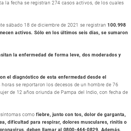
ta la fecha se registran 274 casos activos, de los cuales
este sábado 18 de diciembre de 2021 se registran
100.998
ecen activos. Sólo en los últimos seis días, se sumaron
nsitan la enfermedad de forma leve, dos moderados y
con el diagnóstico de esta enfermedad desde el
4 horas se reportaron los decesos de un hombre de 76
ujer de 12 años oriunda de Pampa del Indio, con fecha de
de síntomas como
fiebre, junto con tos, dolor de garganta,
ea, dificultad para respirar, dolores musculares, rinitis o
coronavirus, deben llamar al 0800-444-0829. Además,