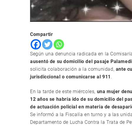
Compartir
Según una denuncia radicada en la Comisarí
ausentó de su domicilio del pasaje Palamedi
solicita colaboración a la comunidad,
ante c
jurisdiccional o comunicarse al 911
.
En la tarde de este miércoles,
una mujer denu
12 años se habría ido de su domicilio del p
de actuación policial en materia de desapar
Se informó a la Fiscalía en turno y a las uni
Departamento de Lucha Contra la Trata de Pe