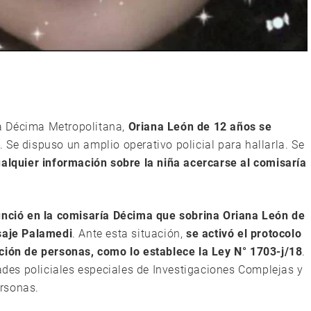
a Décima Metropolitana,
Oriana León de 12 años se
. Se dispuso un amplio operativo policial para hallarla. Se
ualquier información sobre la niña acercarse al comisaría
nció en la comisaría Décima que sobrina Oriana León de
asaje Palamedi
. Ante esta situación,
se activó el protocolo
ición de personas, como lo establece la Ley N° 1703-j/18
.
dades policiales especiales de Investigaciones Complejas y
rsonas.