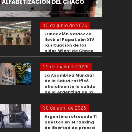
ALFABETIZACIÓN DEL CHACO
15 de junio de 2026
Fundación Valdocco
llevó al Papa León XIV
la situación de los
niños Wichí de Chaco
22 de mayo de 2026
La Asamblea Mundial
de la Salud ratificó
oficialmente la salida
de la Argentina de la
OMS
30 de abril de 2026
Argentina retrocede 11
puestos en el ranking
de libertad de prensa