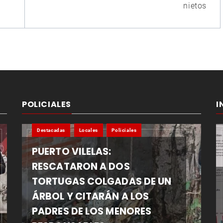
nietos
POLICIALES
I
Destacadas
Locales
Policiales
PUERTO VILELAS:
RESCATARON A DOS
TORTUGAS COLGADAS DE UN
ÁRBOL Y CITARÁN A LOS
PADRES DE LOS MENORES