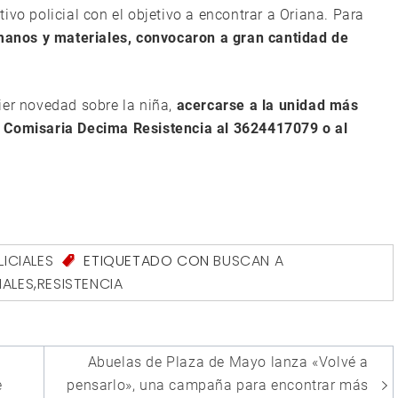
ivo policial con el objetivo a encontrar a Oriana. Para
umanos y materiales, convocaron a gran cantidad de
ier novedad sobre la niña,
acercarse a la unidad más
a Comisaria Decima Resistencia al 3624417079 o al
LICIALES
ETIQUETADO CON
BUSCAN A
IALES
,
RESISTENCIA
Abuelas de Plaza de Mayo lanza «Volvé a
e
pensarlo», una campaña para encontrar más