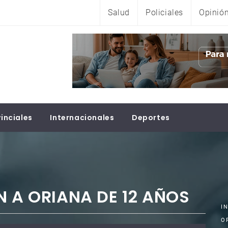
Salud
Policiales
Opinió
inciales
Internacionales
Deportes
N A ORIANA DE 12 AÑOS
I
O