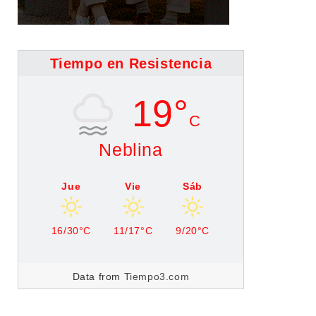
Tiempo en Resistencia
19°
C
Neblina
Jue
Vie
Sáb
16/30°C
11/17°C
9/20°C
Data from
Tiempo3.com