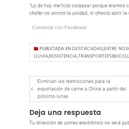
“Lo de hoy me hizo colapsar porque éramos cas
chofer no arrimó la unidad, ni ofreció abrir l
Comentar con Facebook
PUBLICADA EN
DESTACADAS
,
ENTRE NO
LLUVIA
,
RESISTENCIA
,
TRANSPORTEPÚBLICO
,
Navegación
Eliminan las restricciones para la
de
exportación de carne a China a partir del
entradas
próximo lunes
Deja una respuesta
Tu dirección de correo electrónico no será pu