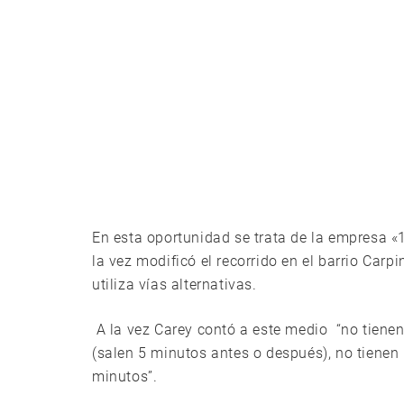
En esta oportunidad se trata de la empresa «1º
la vez modificó el recorrido en el barrio Carp
utiliza vías alternativas.
A la vez Carey contó a este medio “no tienen
(salen 5 minutos antes o después), no tienen
minutos”.