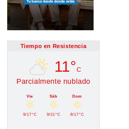
Tiempo en Resistencia
11°
C
Parcialmente nublado
Vie
Sáb
Dom
9/17°C
9/21°C
8/17°C