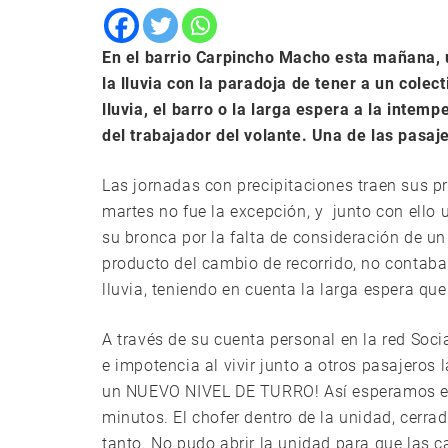
En el barrio Carpincho Macho esta mañana, 
la lluvia con la paradoja de tener a un colec
lluvia, el barro o la larga espera a la intem
del trabajador del volante. Una de las pasaj
Las jornadas con precipitaciones traen sus p
martes no fue la excepción, y junto con ello 
su bronca por la falta de consideración de un
producto del cambio de recorrido, no contaba
lluvia, teniendo en cuenta la larga espera que 
A través de su cuenta personal en la red Soc
e impotencia al vivir junto a otros pasajeros 
un NUEVO NIVEL DE TURRO! Así esperamos el co
minutos. El chofer dentro de la unidad, cerra
tanto. No pudo abrir la unidad para que las