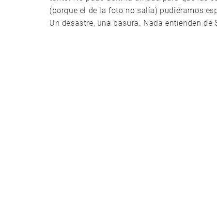
(porque el de la foto no salía) pudiéramos es
Un desastre, una basura. Nada entienden de S