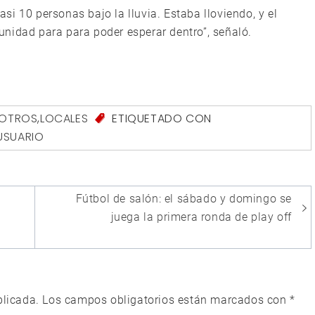
i 10 personas bajo la lluvia. Estaba lloviendo, y el
a unidad para para poder esperar dentro”, señaló.
SOTROS
,
LOCALES
ETIQUETADO CON
USUARIO
Fútbol de salón: el sábado y domingo se
juega la primera ronda de play off
blicada.
Los campos obligatorios están marcados con
*