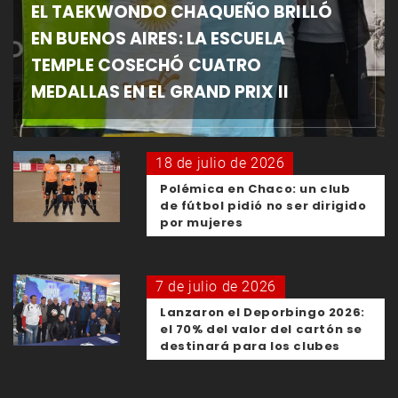
EL TAEKWONDO CHAQUEÑO BRILLÓ
EN BUENOS AIRES: LA ESCUELA
TEMPLE COSECHÓ CUATRO
MEDALLAS EN EL GRAND PRIX II
18 de julio de 2026
Polémica en Chaco: un club
de fútbol pidió no ser dirigido
por mujeres
7 de julio de 2026
Lanzaron el Deporbingo 2026:
el 70% del valor del cartón se
destinará para los clubes