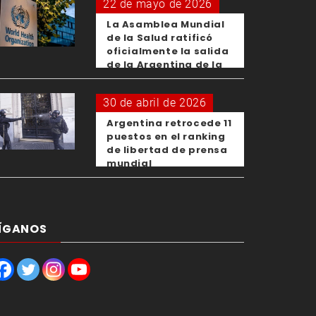
22 de mayo de 2026
La Asamblea Mundial
de la Salud ratificó
oficialmente la salida
de la Argentina de la
OMS
30 de abril de 2026
Argentina retrocede 11
puestos en el ranking
de libertad de prensa
mundial
ÍGANOS