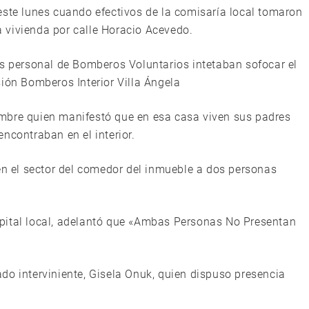
este lunes cuando efectivos de la comisaría local tomaron
 vivienda por calle Horacio Acevedo.
as personal de Bomberos Voluntarios intetaban sofocar el
ión Bomberos Interior Villa Ángela
mbre quien manifestó que en esa casa viven sus padres
ncontraban en el interior.
 en el sector del comedor del inmueble a dos personas
pital local, adelantó que «Ambas Personas No Presentan
do interviniente, Gisela Onuk, quien dispuso presencia