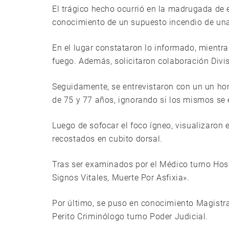
El trágico hecho ocurrió en la madrugada de 
conocimiento de un supuesto incendio de una
En el lugar constataron lo informado, mientr
fuego. Además, solicitaron colaboración Divis
Seguidamente, se entrevistaron con un un ho
de 75 y 77 años, ignorando si los mismos se e
Luego de sofocar el foco ígneo, visualizaron
recostados en cubito dorsal.
Tras ser examinados por el Médico turno Hos
Signos Vitales, Muerte Por Asfixia».
Por último, se puso en conocimiento Magistra
Perito Criminólogo turno Poder Judicial.