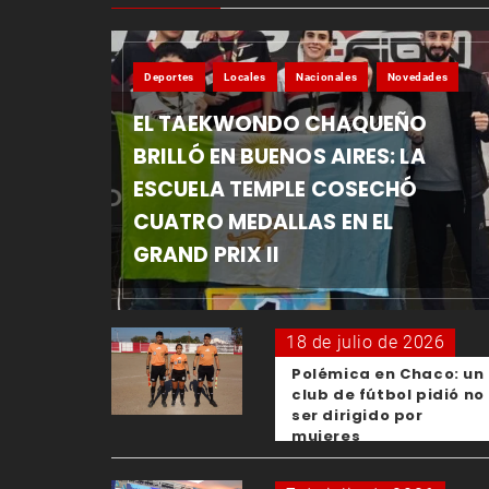
Deportes
Locales
Nacionales
Novedades
EL TAEKWONDO CHAQUEÑO
BRILLÓ EN BUENOS AIRES: LA
ESCUELA TEMPLE COSECHÓ
CUATRO MEDALLAS EN EL
GRAND PRIX II
18 de julio de 2026
Polémica en Chaco: un
club de fútbol pidió no
ser dirigido por
mujeres