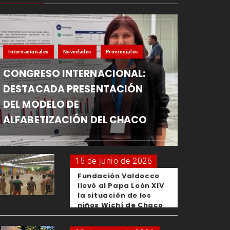
Internacionales
Novedades
Provinciales
CONGRESO INTERNACIONAL:
DESTACADA PRESENTACIÓN
DEL MODELO DE
ALFABETIZACIÓN DEL CHACO
15 de junio de 2026
Fundación Valdocco
llevó al Papa León XIV
la situación de los
niños Wichí de Chaco