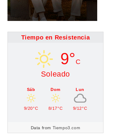
Tiempo en Resistencia
9°
C
Soleado
Sáb
Dom
Lun
9/20°C
8/17°C
9/12°C
Data from
Tiempo3.com