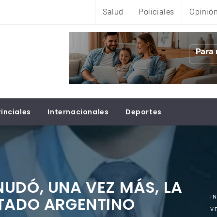
Salud
Policiales
Opinió
inciales
Internacionales
Deportes
UDÓ, UNA VEZ MÁS, LA
STADO ARGENTINO
I
V