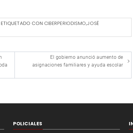
ETIQUETADO CON
CIBERPERIODISMO
,
JOSÉ
n
El gobierno anunció aumento de
toda
asignaciones familiares y ayuda escolar
POLICIALES
I