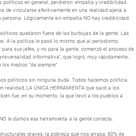
políticos en general, perdieron: empatía y credibilidad.
a de vincularse afectivamente en una realidad ajena a
ra persona. Lógicamente sin empatía NO hay credibilidad.
políticos quedaron fuera de las burbujas de la gente. Las
. A la política le pasó lo mismo que al periodismo.
 para sus jefes, y no para la gente, comenzó el proceso de
transversalidad informativa”, que logró, muy rápidamente,
de los medios “de siempre”
os políticos sin ninguna duda. Todos hacemos política.
en realidad, LA ÚNICA HERRAMIENTA que sacó a los
bién fue, en su momento, la que llevó a los pueblos a
NO le damos esa herramienta a la gente correcta.
tructurales graves; la pobreza que nos arrasa, 60% de