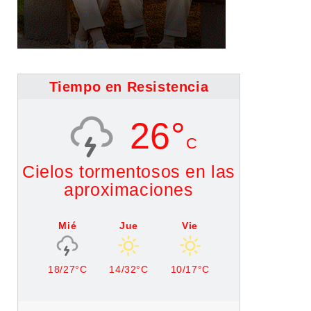
Tiempo en Resistencia
26°
C
Cielos tormentosos en las
aproximaciones
Mié
Jue
Vie
18/27°C
14/32°C
10/17°C