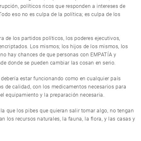
upción, políticos ricos que responden a intereses de
odo eso no es culpa de la política; es culpa de los
a de los partidos políticos, los poderes ejecutivos,
 encriptados. Los mismos; los hijos de los mismos, los
, no hay chances de que personas con EMPATÍA y
sde donde se pueden cambiar las cosan en serio.
 debería estar funcionando como en cualquier país
os de calidad, con los medicamentos necesarios para
l equipamiento y la preparación necesaria.
a que los pibes que quieran salir tomar algo, no tengan
 los recursos naturales, la fauna, la flora, y las casas y