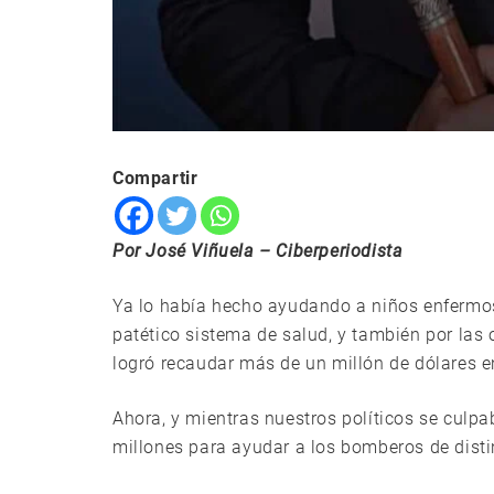
Compartir
Por José Viñuela – Ciberperiodista
Ya lo había hecho ayudando a niños enferm
patético sistema de salud, y también por las
logró recaudar más de un millón de dólares e
Ahora, y mientras nuestros políticos se culp
millones para ayudar a los bomberos de distin