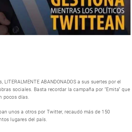
os, LITERALMENTE ABANDONADOS a sus suertes por el
 obras sociales. Basta recordar la campaña por “Emita” que
n pocos días.
aban unos a otros por Twitter, recaudó más de 150
tos lugares del país.