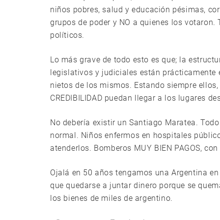
niños pobres, salud y educación pésimas, corr
grupos de poder y NO a quienes los votaron. T
políticos.
Lo más grave de todo esto es que; la estructur
legislativos y judiciales están prácticamente
nietos de los mismos. Estando siempre ellos
CREDIBILIDAD puedan llegar a los lugares de
No debería existir un Santiago Maratea. Todo
normal. Niños enfermos en hospitales públic
atenderlos. Bomberos MUY BIEN PAGOS, con e
Ojalá en 50 años tengamos una Argentina en l
que quedarse a juntar dinero porque se queman
los bienes de miles de argentino.