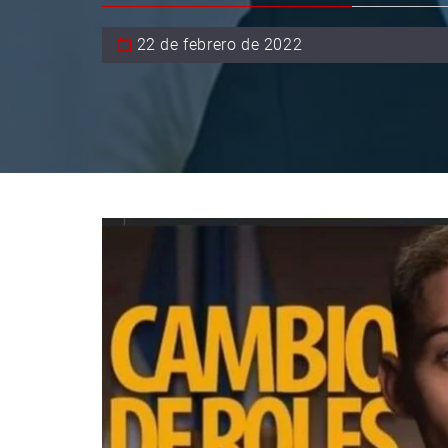
22 de febrero de 2022