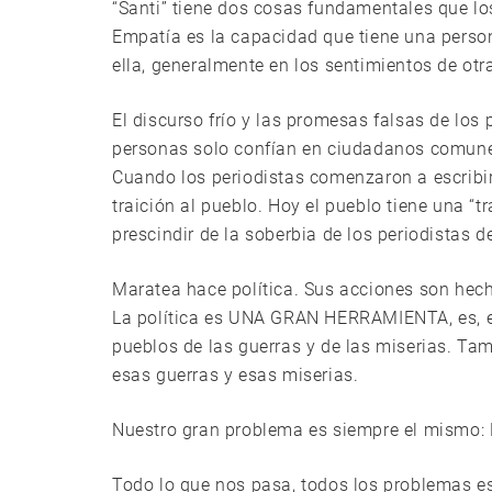
“Santi” tiene dos cosas fundamentales que los 
Empatía es la capacidad que tiene una person
ella, generalmente en los sentimientos de ot
El discurso frío y las promesas falsas de los 
personas solo confían en ciudadanos comunes
Cuando los periodistas comenzaron a escribir
traición al pueblo. Hoy el pueblo tiene una “
prescindir de la soberbia de los periodistas 
Maratea hace política. Sus acciones son hech
La política es UNA GRAN HERRAMIENTA, es, 
pueblos de las guerras y de las miserias. Tam
esas guerras y esas miserias.
Nuestro gran problema es siempre el mismo: 
Todo lo que nos pasa, todos los problemas es