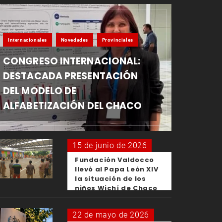
Internacionales
Novedades
Provinciales
CONGRESO INTERNACIONAL:
DESTACADA PRESENTACIÓN
DEL MODELO DE
ALFABETIZACIÓN DEL CHACO
15 de junio de 2026
Fundación Valdocco
llevó al Papa León XIV
la situación de los
niños Wichí de Chaco
22 de mayo de 2026