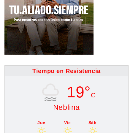
Tiempo en Resistencia
19°
C
Neblina
Jue
Vie
Sáb