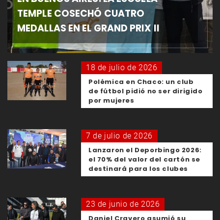
TEMPLE COSECHÓ CUATRO
MEDALLAS EN EL GRAND PRIX II
18 de julio de 2026
Polémica en Chaco: un club
de fútbol pidió no ser dirigido
por mujeres
7 de julio de 2026
Lanzaron el Deporbingo 2026:
el 70% del valor del cartón se
destinará para los clubes
23 de junio de 2026
Daniel Cravero asumió su