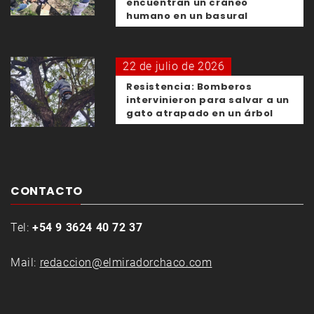
encuentran un cráneo
humano en un basural
22 de julio de 2026
Resistencia: Bomberos
intervinieron para salvar a un
gato atrapado en un árbol
CONTACTO
Tel:
+54 9 3624 40 72 37
Mail:
redaccion@elmiradorchaco.com