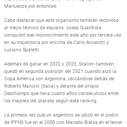
Marruecos por entonces.
Cabe destacar que este organismo también reconoce
al mejor técnico de equipos: Josep Guardiola
conquistó ese reconocimiento este año por tercera vez
en su trayectoria por encima de Carlo Ancelotti y
Luciano Spaletti.
Además de ganar en 2022 y 2023, Scaloni también
quedó en segunda posición del 2021 cuando alzó la
Copa América con Argentina, ubicándose detrás de
Roberto Mancini (Italia) y delante del propio
Deschamps que lleva cuatro años consecutivos entre
los mejores del planeta según este ranking.
La primera vez que un argentino se ubicó en el podio
de lFFHS fue en el 2000 con Marcelo Bielsa en el tercer