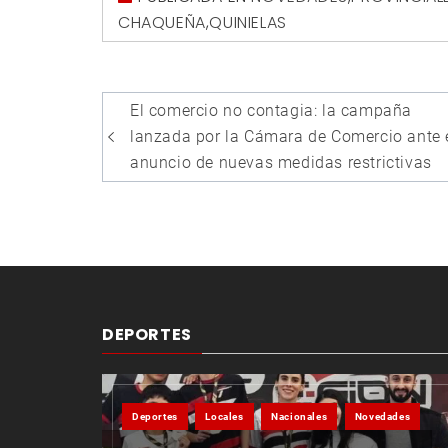
CHAQUEÑA
,
QUINIELAS
Navegación
El comercio no contagia: la campaña
de
lanzada por la Cámara de Comercio ante 
entradas
anuncio de nuevas medidas restrictivas
DEPORTES
Deportes
Locales
Nacionales
Novedades