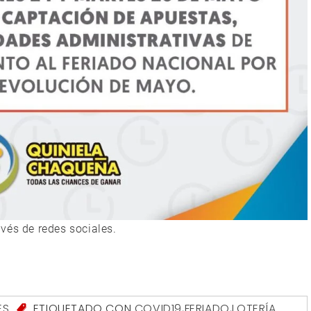
vés de redes sociales.
ES
ETIQUETADO CON
COVID19
,
FERIADO
,
LOTERÍA