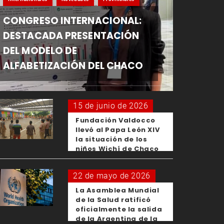
CONGRESO INTERNACIONAL:
DESTACADA PRESENTACIÓN
DEL MODELO DE
ALFABETIZACIÓN DEL CHACO
15 de junio de 2026
Fundación Valdocco
llevó al Papa León XIV
la situación de los
niños Wichí de Chaco
22 de mayo de 2026
La Asamblea Mundial
de la Salud ratificó
oficialmente la salida
de la Argentina de la