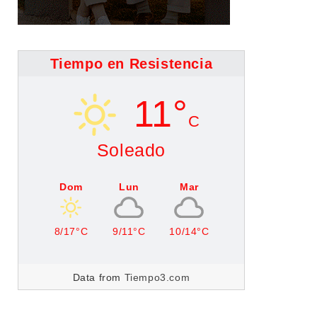
Tiempo en Resistencia
11°
C
Soleado
Dom
Lun
Mar
8/17°C
9/11°C
10/14°C
Data from
Tiempo3.com