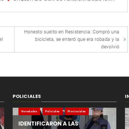
Honesto suelto en Resistencia: Compró una
el
bicicleta, se enteró que era robada y la
devolvió
POLICIALES
I
Novedades
Policiales
Provinciales
IDENTIFICARON A LAS