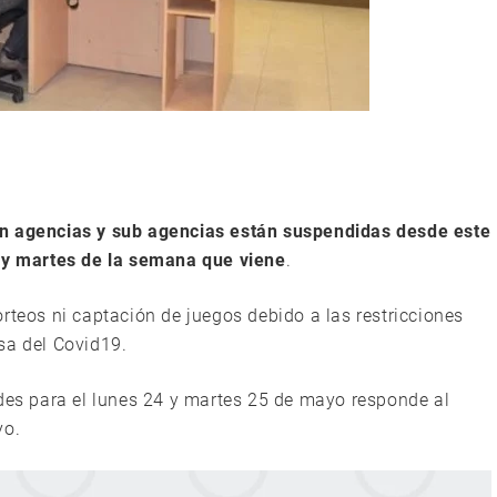
en agencias y sub agencias están suspendidas desde este
s y martes de la semana que viene
.
rteos ni captación de juegos debido a las restricciones
usa del Covid19.
ades para el lunes 24 y martes 25 de mayo responde al
yo.