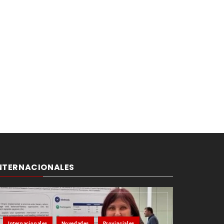
NTERNACIONALES
Internacionales
Novedades
Provinciales