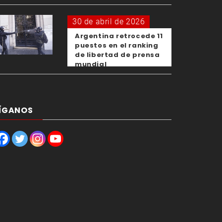
OMS
30 de abril de 2026
Argentina retrocede 11
puestos en el ranking
de libertad de prensa
mundial
ÍGANOS