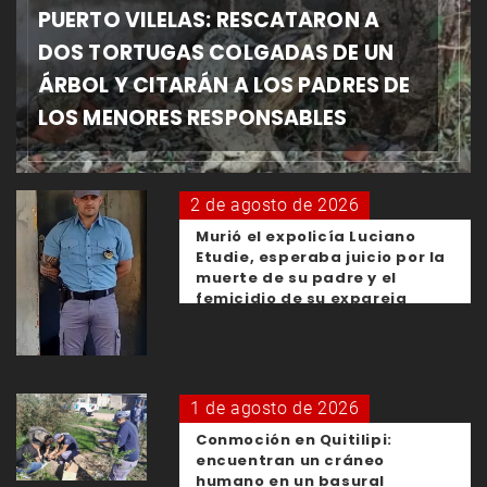
PUERTO VILELAS: RESCATARON A
DOS TORTUGAS COLGADAS DE UN
ÁRBOL Y CITARÁN A LOS PADRES DE
LOS MENORES RESPONSABLES
2 de agosto de 2026
Murió el expolicía Luciano
Etudie, esperaba juicio por la
muerte de su padre y el
femicidio de su expareja
1 de agosto de 2026
Conmoción en Quitilipi:
encuentran un cráneo
humano en un basural