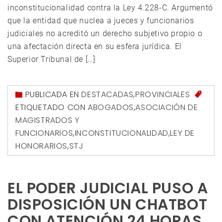
inconstitucionalidad contra la Ley 4.228-C. Argumentó
que la entidad que nuclea a jueces y funcionarios
judiciales no acreditó un derecho subjetivo propio o
una afectación directa en su esfera jurídica. El
Superior Tribunal de […]
PUBLICADA EN
DESTACADAS
,
PROVINCIALES
ETIQUETADO CON
ABOGADOS
,
ASOCIACIÓN DE
MAGISTRADOS Y
FUNCIONARIOS
,
INCONSTITUCIONALIDAD
,
LEY DE
HONORARIOS
,
STJ
EL PODER JUDICIAL PUSO A
DISPOSICIÓN UN CHATBOT
CON ATENCIÓN 24 HORAS