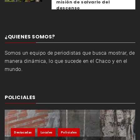
misión de salvarlo del
descenso
¿QUIENES SOMOS?
Somos un equipo de periodistas que busca mostrar, de
manera dinámica, lo que sucede en el Chaco y en el
mundo.
POLICIALES
Destacadas
Locales
Policiales