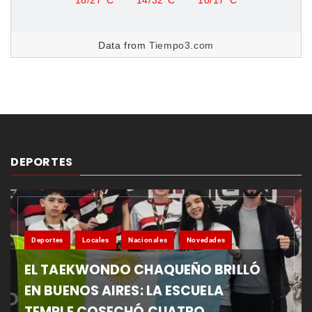
18/27°C
14/32°C
10/17°C
Data from
Tiempo3.com
DEPORTES
Deportes
Locales
Nacionales
Novedades
EL TAEKWONDO CHAQUEÑO BRILLÓ
EN BUENOS AIRES: LA ESCUELA
TEMPLE COSECHÓ CUATRO