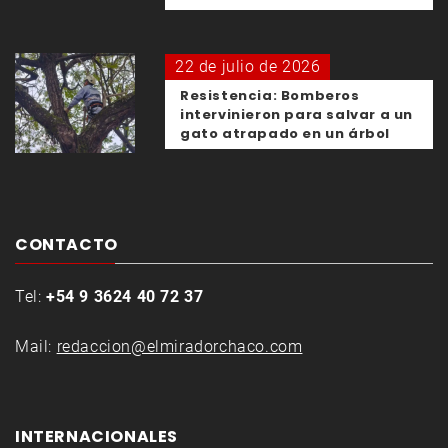
22 de julio de 2026
Resistencia: Bomberos
intervinieron para salvar a un
gato atrapado en un árbol
CONTACTO
Tel:
+54 9 3624 40 72 37
Mail:
redaccion@elmiradorchaco.com
INTERNACIONALES