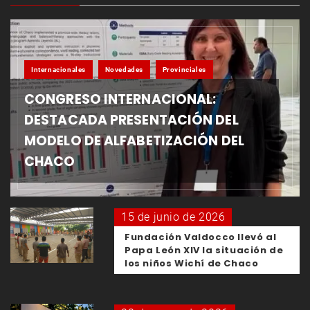
Internacionales
Novedades
Provinciales
CONGRESO INTERNACIONAL:
DESTACADA PRESENTACIÓN DEL
MODELO DE ALFABETIZACIÓN DEL
CHACO
15 de junio de 2026
Fundación Valdocco llevó al
Papa León XIV la situación de
los niños Wichí de Chaco