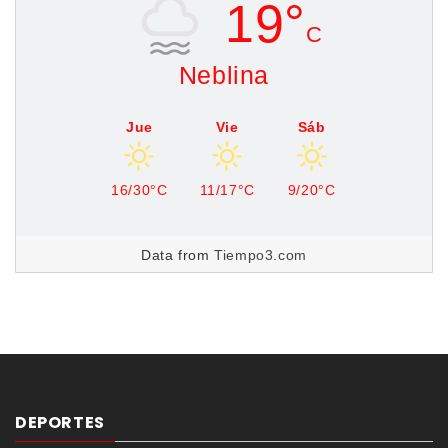
19°
C
Neblina
Jue
Vie
Sáb
16/30°C
11/17°C
9/20°C
Data from
Tiempo3.com
DEPORTES