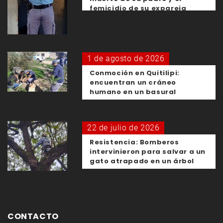
femicidio de su expareja
1 de agosto de 2026
Conmoción en Quitilipi:
encuentran un cráneo
humano en un basural
22 de julio de 2026
Resistencia: Bomberos
intervinieron para salvar a un
gato atrapado en un árbol
CONTACTO