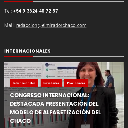
Tel:
+54 9 3624 40 72 37
Mail:
redaccion@elmiradorchaco.com
INTERNACIONALES
Internacionales
Novedades
Provinciales
CONGRESO INTERNACIONAL:
DESTACADA PRESENTACIÓN DEL
MODELO DE ALFABETIZACIÓN DEL
CHACO