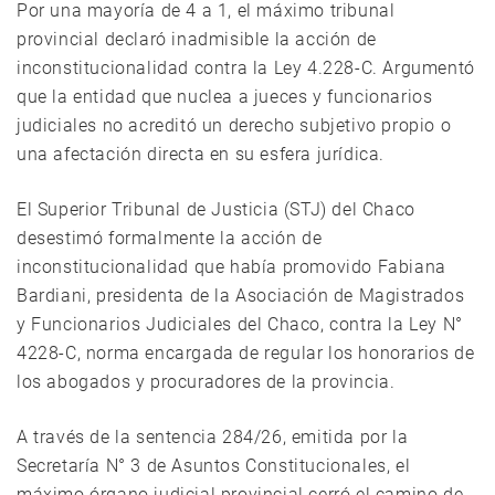
Por una mayoría de 4 a 1, el máximo tribunal
provincial declaró inadmisible la acción de
inconstitucionalidad contra la Ley 4.228-C. Argumentó
que la entidad que nuclea a jueces y funcionarios
judiciales no acreditó un derecho subjetivo propio o
una afectación directa en su esfera jurídica.
El Superior Tribunal de Justicia (STJ) del Chaco
desestimó formalmente la acción de
inconstitucionalidad que había promovido Fabiana
Bardiani, presidenta de la Asociación de Magistrados
y Funcionarios Judiciales del Chaco, contra la Ley N°
4228-C, norma encargada de regular los honorarios de
los abogados y procuradores de la provincia.
A través de la sentencia 284/26, emitida por la
Secretaría N° 3 de Asuntos Constitucionales, el
máximo órgano judicial provincial cerró el camino de