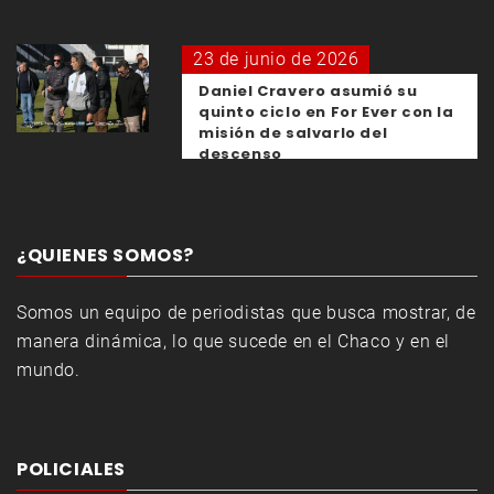
23 de junio de 2026
Daniel Cravero asumió su
quinto ciclo en For Ever con la
misión de salvarlo del
descenso
¿QUIENES SOMOS?
Somos un equipo de periodistas que busca mostrar, de
manera dinámica, lo que sucede en el Chaco y en el
mundo.
POLICIALES