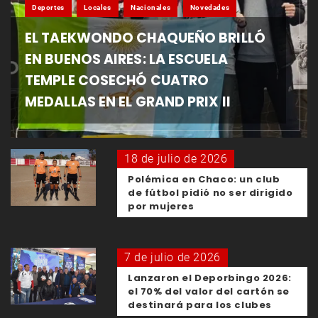
Deportes
Locales
Nacionales
Novedades
EL TAEKWONDO CHAQUEÑO BRILLÓ
EN BUENOS AIRES: LA ESCUELA
TEMPLE COSECHÓ CUATRO
MEDALLAS EN EL GRAND PRIX II
18 de julio de 2026
Polémica en Chaco: un club
de fútbol pidió no ser dirigido
por mujeres
7 de julio de 2026
Lanzaron el Deporbingo 2026:
el 70% del valor del cartón se
destinará para los clubes