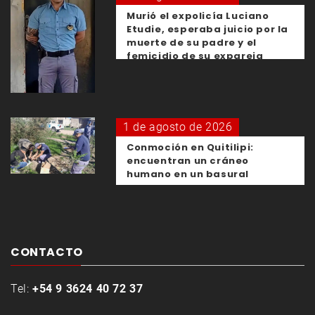
Murió el expolicía Luciano
Etudie, esperaba juicio por la
muerte de su padre y el
femicidio de su expareja
1 de agosto de 2026
Conmoción en Quitilipi:
encuentran un cráneo
humano en un basural
CONTACTO
Tel:
+54 9 3624 40 72 37