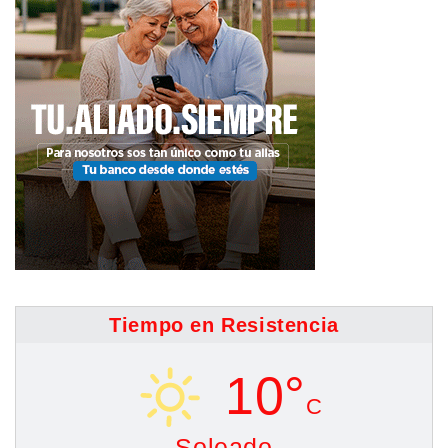
Tiempo en Resistencia
10°
C
Soleado