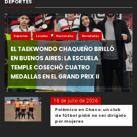
DEPORTES
Deportes
Locales
Nacionales
Novedades
EL TAEKWONDO CHAQUEÑO BRILLÓ
EN BUENOS AIRES: LA ESCUELA
TEMPLE COSECHÓ CUATRO
MEDALLAS EN EL GRAND PRIX II
18 de julio de 2026
Polémica en Chaco: un club
de fútbol pidió no ser dirigido
por mujeres