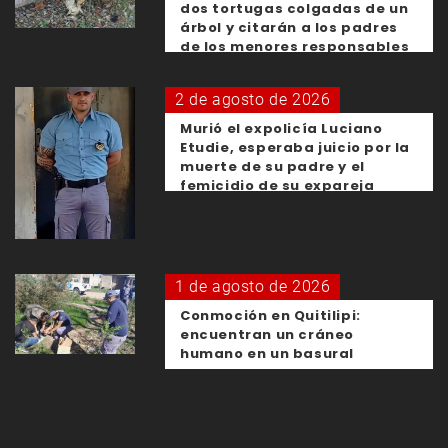
dos tortugas colgadas de un
árbol y citarán a los padres
de los menores responsables
2 de agosto de 2026
Murió el expolicía Luciano
Etudie, esperaba juicio por la
muerte de su padre y el
femicidio de su expareja
1 de agosto de 2026
Conmoción en Quitilipi:
encuentran un cráneo
humano en un basural