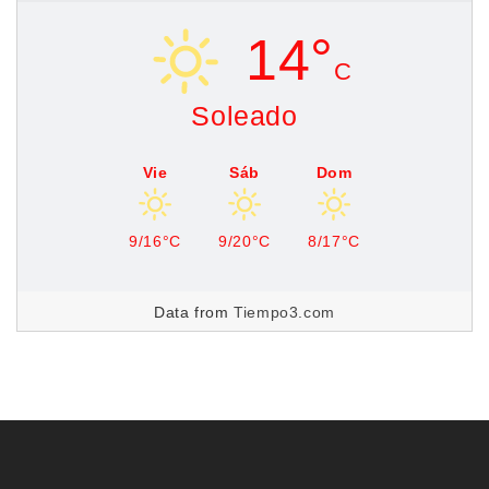
14°
C
Soleado
Vie
Sáb
Dom
9/16°C
9/20°C
8/17°C
Data from
Tiempo3.com