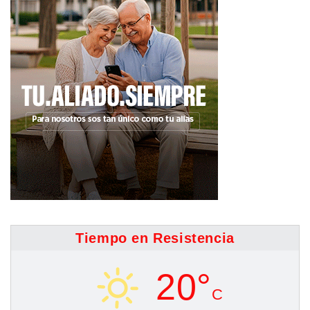
Tiempo en Resistencia
20°
C