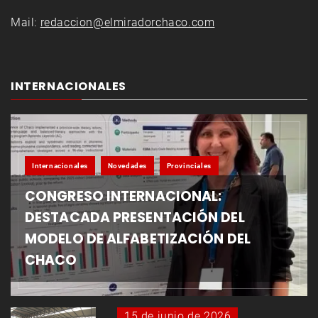
Mail:
redaccion@elmiradorchaco.com
INTERNACIONALES
Internacionales
Novedades
Provinciales
CONGRESO INTERNACIONAL:
DESTACADA PRESENTACIÓN DEL
MODELO DE ALFABETIZACIÓN DEL
CHACO
15 de junio de 2026