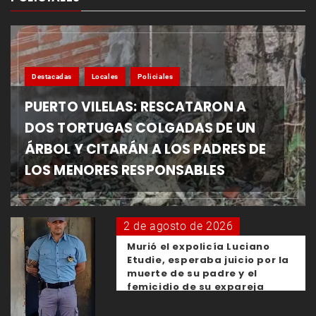
Destacadas
Locales
Policiales
PUERTO VILELAS: RESCATARON A
DOS TORTUGAS COLGADAS DE UN
ÁRBOL Y CITARÁN A LOS PADRES DE
LOS MENORES RESPONSABLES
2 de agosto de 2026
Murió el expolicía Luciano
Etudie, esperaba juicio por la
muerte de su padre y el
femicidio de su expareja