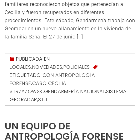
familiares reconocieron objetos que pertenecían a
Cecilia y fueron recuperados en diferentes
procedimientos. Este sábado, Gendarmería trabaja con
Georadar en un nuevo allanamiento en la vivienda de
la familia Sena. El 27 de junio […]
PUBLICADA EN
LOCALES
,
NOVEDADES
,
POLICIALES
ETIQUETADO CON
ANTROPOLOGÍA
FORENSE
,
CASO CECILIA
STRZYZOWSK
,
GENDARMERÍA NACIONAL
,
SISTEMA
GEORADAR
,
STJ
UN EQUIPO DE
ANTROPOLOGÍA FORENSE