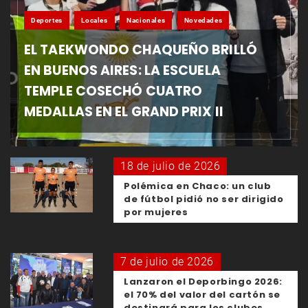
Deportes
Locales
Nacionales
Novedades
EL TAEKWONDO CHAQUEÑO BRILLÓ
EN BUENOS AIRES: LA ESCUELA
TEMPLE COSECHÓ CUATRO
MEDALLAS EN EL GRAND PRIX II
18 de julio de 2026
Polémica en Chaco: un club
de fútbol pidió no ser dirigido
por mujeres
7 de julio de 2026
Lanzaron el Deporbingo 2026:
el 70% del valor del cartón se
destinará para los clubes