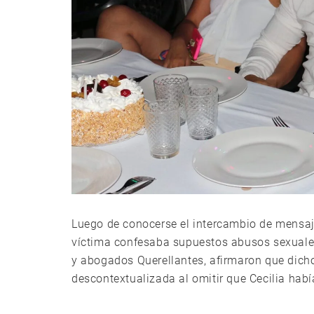
Luego de conocerse el intercambio de mensaje
víctima confesaba supuestos abusos sexuales 
y abogados Querellantes, afirmaron que dic
descontextualizada al omitir que Cecilia habí