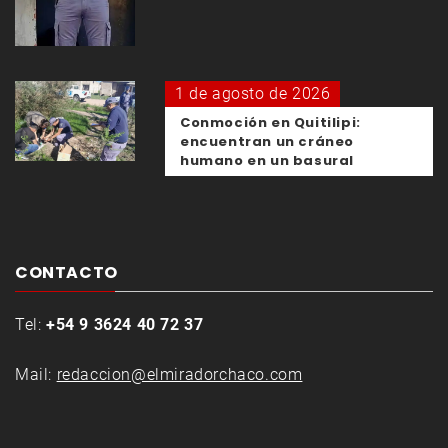
1 de agosto de 2026
Conmoción en Quitilipi:
encuentran un cráneo
humano en un basural
CONTACTO
Tel:
+54 9 3624 40 72 37
Mail:
redaccion@elmiradorchaco.com