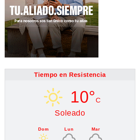
Tiempo en Resistencia
10°
C
Soleado
Dom
Lun
Mar