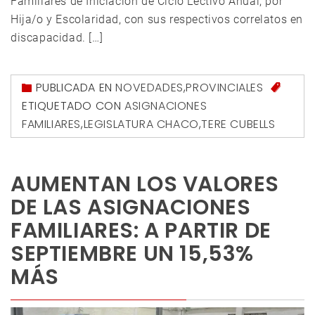
Familiares de Iniciación de Ciclo Lectivo Anual, por
Hija/o y Escolaridad, con sus respectivos correlatos en
discapacidad. […]
PUBLICADA EN
NOVEDADES
,
PROVINCIALES
ETIQUETADO CON
ASIGNACIONES
FAMILIARES
,
LEGISLATURA CHACO
,
TERE CUBELLS
AUMENTAN LOS VALORES
DE LAS ASIGNACIONES
FAMILIARES: A PARTIR DE
SEPTIEMBRE UN 15,53%
MÁS