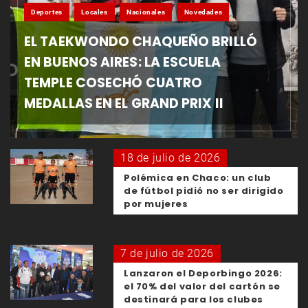
Deportes
Locales
Nacionales
Novedades
EL TAEKWONDO CHAQUEÑO BRILLÓ
EN BUENOS AIRES: LA ESCUELA
TEMPLE COSECHÓ CUATRO
MEDALLAS EN EL GRAND PRIX II
18 de julio de 2026
Polémica en Chaco: un club
de fútbol pidió no ser dirigido
por mujeres
7 de julio de 2026
Lanzaron el Deporbingo 2026:
el 70% del valor del cartón se
destinará para los clubes