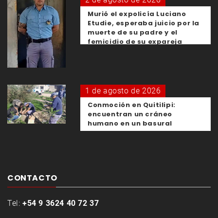
Murió el expolicía Luciano
Etudie, esperaba juicio por la
muerte de su padre y el
femicidio de su expareja
1 de agosto de 2026
Conmoción en Quitilipi:
encuentran un cráneo
humano en un basural
CONTACTO
Tel:
+54 9 3624 40 72 37