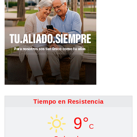
Tiempo en Resistencia
9°
C