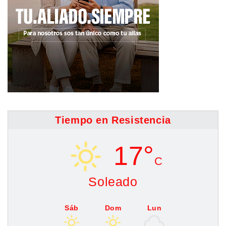
Tiempo en Resistencia
17°
C
Soleado
Sáb
Dom
Lun