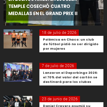
TEMPLE COSECHÓ CUATRO
MEDALLAS EN EL GRAND PRIX II
18 de julio de 2026
Polémica en Chaco: un club
de fútbol pidió no ser dirigido
por mujeres
7 de julio de 2026
Lanzaron el Deporbingo 2026:
el 70% del valor del cartón se
destinará para los clubes
23 de junio de 2026
Daniel Cravero asumió su