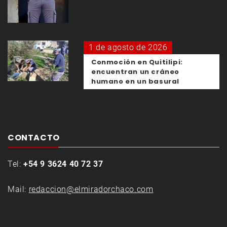
1 de agosto de 2026
Conmoción en Quitilipi:
encuentran un cráneo
humano en un basural
CONTACTO
Tel:
+54 9 3624 40 72 37
Mail:
redaccion@elmiradorchaco.com