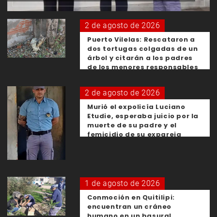
2 de agosto de 2026
Puerto Vilelas: Rescataron a
dos tortugas colgadas de un
árbol y citarán a los padres
de los menores responsables
2 de agosto de 2026
Murió el expolicía Luciano
Etudie, esperaba juicio por la
muerte de su padre y el
femicidio de su expareja
1 de agosto de 2026
Conmoción en Quitilipi:
encuentran un cráneo
humano en un basural