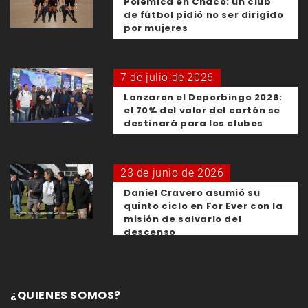
Polémica en Chaco: un club
de fútbol pidió no ser dirigido
por mujeres
7 de julio de 2026
Lanzaron el Deporbingo 2026:
el 70% del valor del cartón se
destinará para los clubes
23 de junio de 2026
Daniel Cravero asumió su
quinto ciclo en For Ever con la
misión de salvarlo del
descenso
¿QUIENES SOMOS?