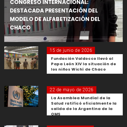
CONGRESO INTERNACIONAL:
DESTACADA PRESENTACIÓN DEL
MODELO DE ALFABETIZACIÓN DEL
CHACO
15 de junio de 2026
Fundación Valdocco llevó al
Papa León XIV la situación de
los niños Wichí de Chaco
22 de mayo de 2026
La Asamblea Mundial de la
Salud ratificó oficialmente la
salida de la Argentina de la
OMS