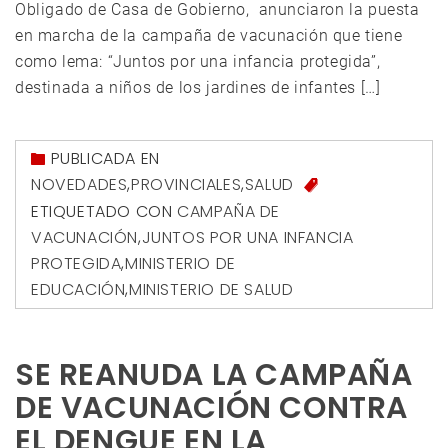
Obligado de Casa de Gobierno, anunciaron la puesta
en marcha de la campaña de vacunación que tiene
como lema: “Juntos por una infancia protegida”,
destinada a niños de los jardines de infantes […]
PUBLICADA EN
NOVEDADES
,
PROVINCIALES
,
SALUD
ETIQUETADO CON
CAMPAÑA DE
VACUNACIÓN
,
JUNTOS POR UNA INFANCIA
PROTEGIDA
,
MINISTERIO DE
EDUCACIÓN
,
MINISTERIO DE SALUD
SE REANUDA LA CAMPAÑA
DE VACUNACIÓN CONTRA
EL DENGUE EN LA