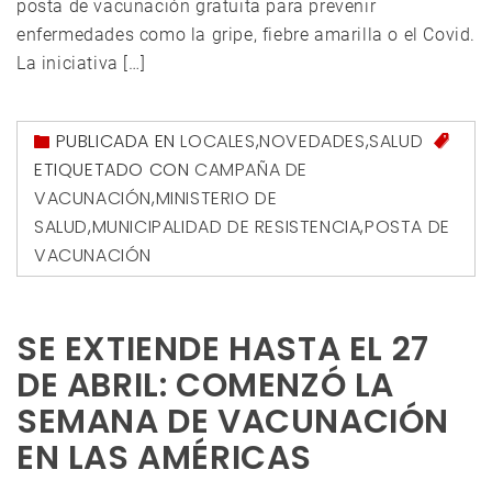
posta de vacunación gratuita para prevenir
enfermedades como la gripe, fiebre amarilla o el Covid.
La iniciativa […]
PUBLICADA EN
LOCALES
,
NOVEDADES
,
SALUD
ETIQUETADO CON
CAMPAÑA DE
VACUNACIÓN
,
MINISTERIO DE
SALUD
,
MUNICIPALIDAD DE RESISTENCIA
,
POSTA DE
VACUNACIÓN
SE EXTIENDE HASTA EL 27
DE ABRIL: COMENZÓ LA
SEMANA DE VACUNACIÓN
EN LAS AMÉRICAS