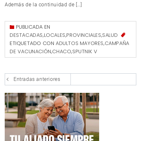
Además de la continuidad de […]
PUBLICADA EN
DESTACADAS
,
LOCALES
,
PROVINCIALES
,
SALUD
ETIQUETADO CON
ADULTOS MAYORES
,
CAMPAÑA
DE VACUNACIÓN
,
CHACO
,
SPUTNIK V
Navegación
Entradas anteriores
de
entradas