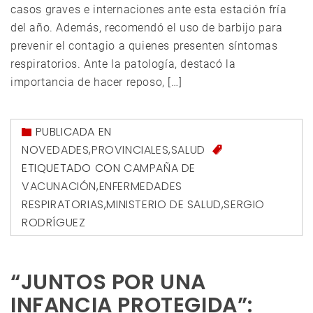
casos graves e internaciones ante esta estación fría
del año. Además, recomendó el uso de barbijo para
prevenir el contagio a quienes presenten síntomas
respiratorios. Ante la patología, destacó la
importancia de hacer reposo, […]
PUBLICADA EN
NOVEDADES
,
PROVINCIALES
,
SALUD
ETIQUETADO CON
CAMPAÑA DE
VACUNACIÓN
,
ENFERMEDADES
RESPIRATORIAS
,
MINISTERIO DE SALUD
,
SERGIO
RODRÍGUEZ
“JUNTOS POR UNA
INFANCIA PROTEGIDA”: