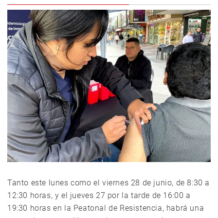
Tanto este lunes como el viernes 28 de junio, de 8:30 a
12:30 horas, y el jueves 27 por la tarde de 16:00 a
19:30 horas en la Peatonal de Resistencia, habrá una