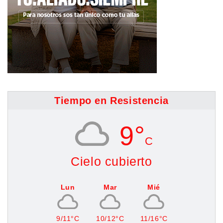
Tiempo en Resistencia
9°
C
Cielo cubierto
Lun
Mar
Mié
9/11°C
10/12°C
11/16°C