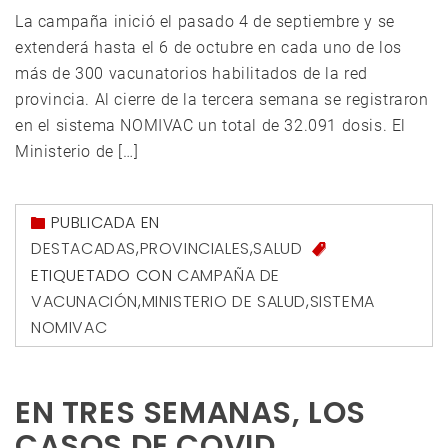
La campaña inició el pasado 4 de septiembre y se
extenderá hasta el 6 de octubre en cada uno de los
más de 300 vacunatorios habilitados de la red
provincia. Al cierre de la tercera semana se registraron
en el sistema NOMIVAC un total de 32.091 dosis. El
Ministerio de […]
PUBLICADA EN
DESTACADAS
,
PROVINCIALES
,
SALUD
ETIQUETADO CON
CAMPAÑA DE
VACUNACIÓN
,
MINISTERIO DE SALUD
,
SISTEMA
NOMIVAC
EN TRES SEMANAS, LOS
CASOS DE COVID