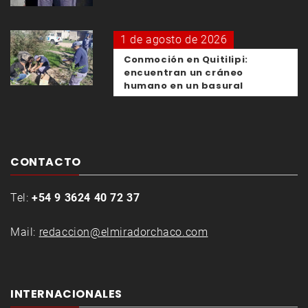
1 de agosto de 2026
Conmoción en Quitilipi:
encuentran un cráneo
humano en un basural
CONTACTO
Tel:
+54 9 3624 40 72 37
Mail:
redaccion@elmiradorchaco.com
INTERNACIONALES