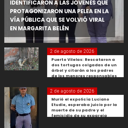
IDENTIFICARON A LAS JÓVENES QUE
PROTAGONIZARON UNA PELEA EN LA
VÍA PÚBLICA QUE SE VOLVIÓ VIRAL
EN MARGARITA BELÉN
2 de agosto de 2026
Puerto Vilelas: Rescataron a
dos tortugas colgadas de un
árbol y citarán a los padres
de los menores responsables
2 de agosto de 2026
Murió el expolicía Luciano
Etudie, esperaba juicio por la
muerte de su padre y el
femicidio de su expareja