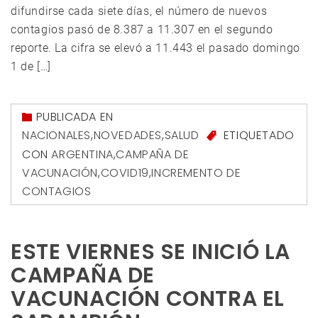
difundirse cada siete días, el número de nuevos
contagios pasó de 8.387 a 11.307 en el segundo
reporte. La cifra se elevó a 11.443 el pasado domingo
1 de […]
PUBLICADA EN
NACIONALES
,
NOVEDADES
,
SALUD
ETIQUETADO
CON
ARGENTINA
,
CAMPAÑA DE
VACUNACIÓN
,
COVID19
,
INCREMENTO DE
CONTAGIOS
ESTE VIERNES SE INICIÓ LA
CAMPAÑA DE
VACUNACIÓN CONTRA EL