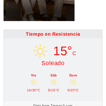
Tiempo en Resistencia
15°
C
Soleado
Vie
Sáb
Dom
14/30°C
8/16°C
9/20°C
Data from
Tiempo3.com