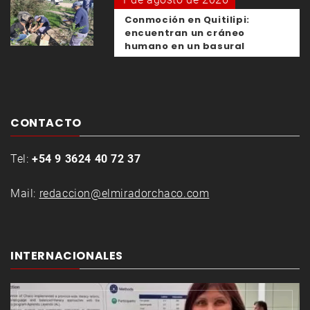
Conmoción en Quitilipi:
encuentran un cráneo
humano en un basural
CONTACTO
Tel:
+54 9 3624 40 72 37
Mail:
redaccion@elmiradorchaco.com
INTERNACIONALES