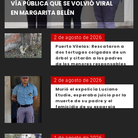
VÍA PÚBLICA QUE SE VOLVIÓ VIRAL
EN MARGARITA BELÉN
2 de agosto de 2026
Puerto Vilelas: Rescataron a
dos tortugas colgadas de un
árbol y citarán a los padres
de los menores responsables
2 de agosto de 2026
Murió el expolicía Luciano
Etudie, esperaba juicio por la
muerte de su padre y el
femicidio de su expareja
1 de agosto de 2026