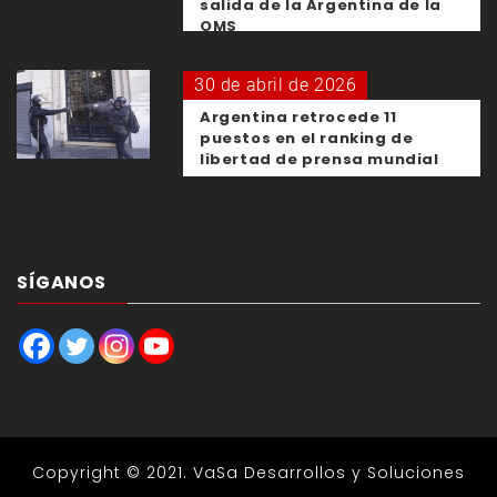
salida de la Argentina de la
OMS
30 de abril de 2026
Argentina retrocede 11
puestos en el ranking de
libertad de prensa mundial
SÍGANOS
Copyright © 2021.
VaSa Desarrollos y Soluciones