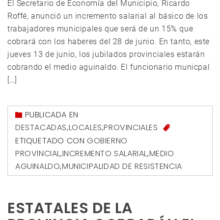
El Secretario de Economía del Municipio, Ricardo
Roffé, anunció un incremento salarial al básico de los
trabajadores municipales que será de un 15% que
cobrará con los haberes del 28 de junio. En tanto, este
jueves 13 de junio, los jubilados provinciales estarán
cobrando el medio aguinaldo. El funcionario municpal
[…]
PUBLICADA EN
DESTACADAS
,
LOCALES
,
PROVINCIALES
ETIQUETADO CON
GOBIERNO
PROVINCIAL
,
INCREMENTO SALARIAL
,
MEDIO
AGUINALDO
,
MUNICIPALIDAD DE RESISTENCIA
ESTATALES DE LA