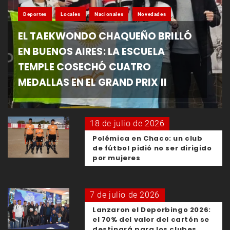
Deportes
Locales
Nacionales
Novedades
EL TAEKWONDO CHAQUEÑO BRILLÓ
EN BUENOS AIRES: LA ESCUELA
TEMPLE COSECHÓ CUATRO
MEDALLAS EN EL GRAND PRIX II
18 de julio de 2026
Polémica en Chaco: un club
de fútbol pidió no ser dirigido
por mujeres
7 de julio de 2026
Lanzaron el Deporbingo 2026:
el 70% del valor del cartón se
destinará para los clubes