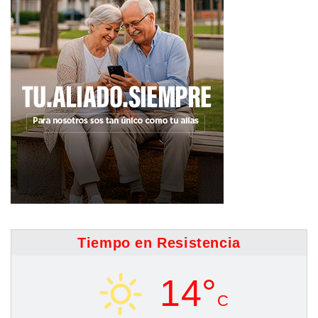
Tiempo en Resistencia
14°
C