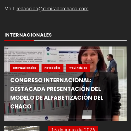
Mail:
redaccion@elmiradorchaco.com
INTERNACIONALES
Internacionales
Novedades
Provinciales
CONGRESO INTERNACIONAL:
DESTACADA PRESENTACIÓN DEL
MODELO DE ALFABETIZACIÓN DEL
CHACO
15 de junio de 2026