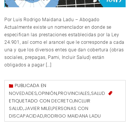
Por Luis Rodrigo Maidana Ladu – Abogado
Actualmente existe un nomenclador en donde se
especifican las prestaciones establecidas por la Ley
24.901, así como el arancel que le corresponde a cada
una y que los diversos entes que dan cobertura (obras
sociales, prepagas, Pami, Incluir Salud) están
obligados a pagar […]
PUBLICADA EN
NOVEDADES
,
OPINIÓN
,
PROVINCIALES
,
SALUD
ETIQUETADO CON
DECRETO
,
INCLUIR
SALUD
,
JAVIER MILEI
,
PERSONAS CON
DISCAPACIDAD
,
RODRIGO MAIDANA LADU