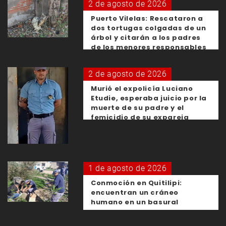
2 de agosto de 2026
Puerto Vilelas: Rescataron a
dos tortugas colgadas de un
árbol y citarán a los padres
de los menores responsables
2 de agosto de 2026
Murió el expolicía Luciano
Etudie, esperaba juicio por la
muerte de su padre y el
femicidio de su expareja
1 de agosto de 2026
Conmoción en Quitilipi:
encuentran un cráneo
humano en un basural