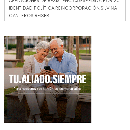
APELACIONES DE RESISTENCIA
,
DESPEDIDA POR SU
IDENTIDAD POLÍTICA
,
REINCORPORACIÓN
,
SILVINA
CANTEROS REISER