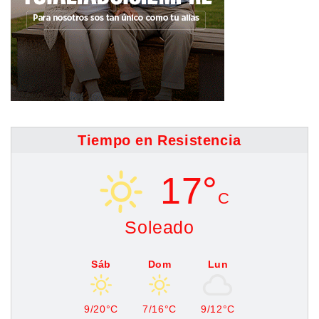
Tiempo en Resistencia
17°
C
Soleado
Sáb
Dom
Lun
9/20°C
7/16°C
9/12°C