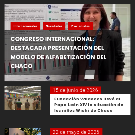
Internacionales
Novedades
Provinciales
CONGRESO INTERNACIONAL:
DESTACADA PRESENTACIÓN DEL
MODELO DE ALFABETIZACIÓN DEL
CHACO
15 de junio de 2026
Fundación Valdocco llevó al
Papa León XIV la situación de
los niños Wichí de Chaco
22 de mayo de 2026