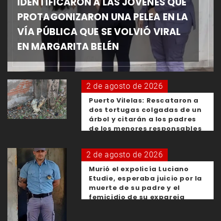
IDENTIFICARON A LAS JÓVENES QUE
PROTAGONIZARON UNA PELEA EN LA
VÍA PÚBLICA QUE SE VOLVIÓ VIRAL
EN MARGARITA BELÉN
2 de agosto de 2026
Puerto Vilelas: Rescataron a
dos tortugas colgadas de un
árbol y citarán a los padres
de los menores responsables
2 de agosto de 2026
Murió el expolicía Luciano
Etudie, esperaba juicio por la
muerte de su padre y el
femicidio de su expareja