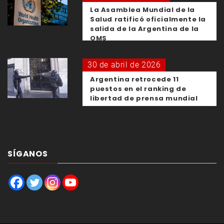
La Asamblea Mundial de la
Salud ratificó oficialmente la
salida de la Argentina de la
OMS
30 de abril de 2026
Argentina retrocede 11
puestos en el ranking de
libertad de prensa mundial
SÍGANOS