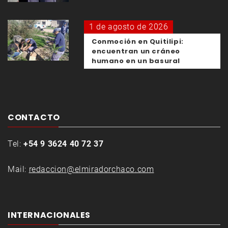
1 de agosto de 2026
Conmoción en Quitilipi:
encuentran un cráneo
humano en un basural
CONTACTO
Tel:
+54 9 3624 40 72 37
Mail:
redaccion@elmiradorchaco.com
INTERNACIONALES