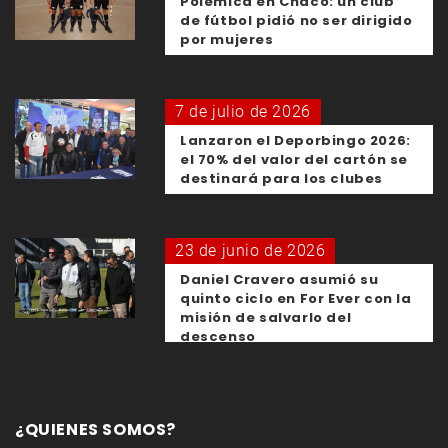
Polémica en Chaco: un club
de fútbol pidió no ser dirigido
por mujeres
7 de julio de 2026
Lanzaron el Deporbingo 2026:
el 70% del valor del cartón se
destinará para los clubes
23 de junio de 2026
Daniel Cravero asumió su
quinto ciclo en For Ever con la
misión de salvarlo del
descenso
¿QUIENES SOMOS?