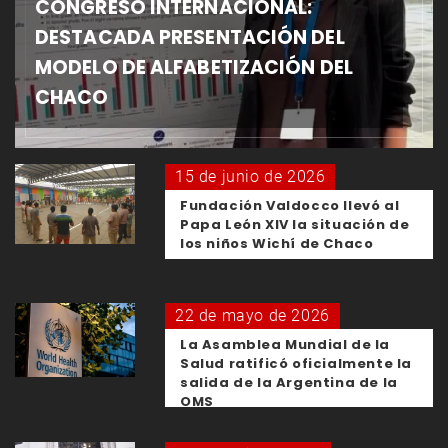
CONGRESO INTERNACIONAL:
DESTACADA PRESENTACIÓN DEL
MODELO DE ALFABETIZACIÓN DEL
CHACO
15 de junio de 2026
Fundación Valdocco llevó al
Papa León XIV la situación de
los niños Wichí de Chaco
22 de mayo de 2026
La Asamblea Mundial de la
Salud ratificó oficialmente la
salida de la Argentina de la
OMS