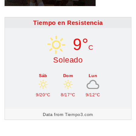
Tiempo en Resistencia
9°
C
Soleado
Sáb
Dom
Lun
9/20°C
8/17°C
9/12°C
Data from
Tiempo3.com