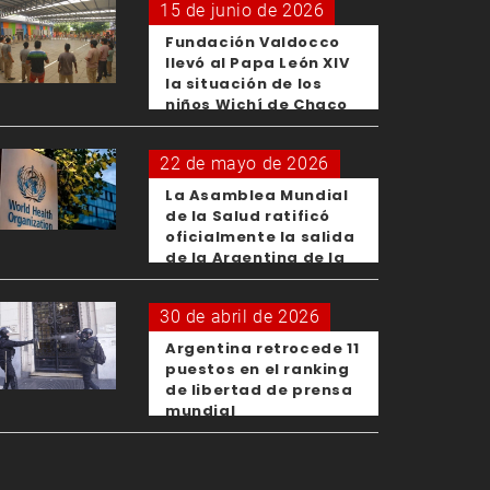
15 de junio de 2026
Fundación Valdocco
llevó al Papa León XIV
la situación de los
niños Wichí de Chaco
22 de mayo de 2026
La Asamblea Mundial
de la Salud ratificó
oficialmente la salida
de la Argentina de la
OMS
30 de abril de 2026
Argentina retrocede 11
puestos en el ranking
de libertad de prensa
mundial