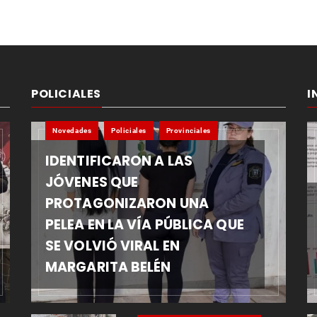
POLICIALES
I
Novedades
Policiales
Provinciales
IDENTIFICARON A LAS
JÓVENES QUE
PROTAGONIZARON UNA
PELEA EN LA VÍA PÚBLICA QUE
SE VOLVIÓ VIRAL EN
MARGARITA BELÉN