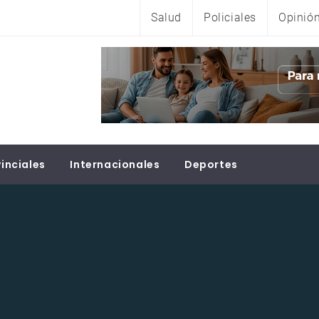
Salud
Policiales
Opinió
inciales
Internacionales
Deportes