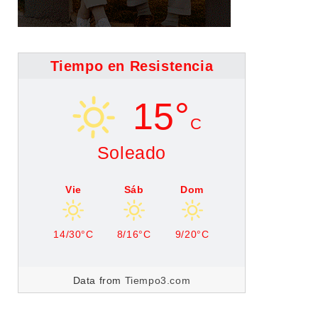
Tiempo en Resistencia
15°
C
Soleado
Vie
Sáb
Dom
14/30°C
8/16°C
9/20°C
Data from
Tiempo3.com