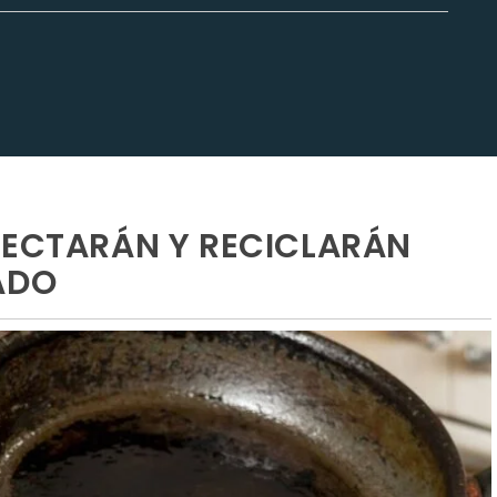
LECTARÁN Y RECICLARÁN
ADO