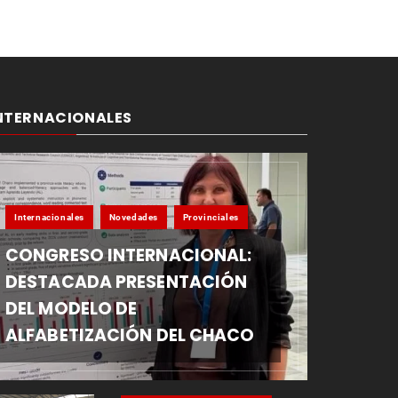
NTERNACIONALES
Internacionales
Novedades
Provinciales
CONGRESO INTERNACIONAL:
DESTACADA PRESENTACIÓN
DEL MODELO DE
ALFABETIZACIÓN DEL CHACO