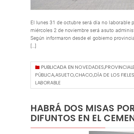
El lunes 31 de octubre será día no laborable 
miércoles 2 de noviembre será asuto adminis
Según informaron desde el gobierno provincia
[…]
PUBLICADA EN
NOVEDADES
,
PROVINCIAL
PÚBLICA
,
ASUETO
,
CHACO
,
DÍA DE LOS FIELE
LABORABLE
HABRÁ DOS MISAS POR 
DIFUNTOS EN EL CEME