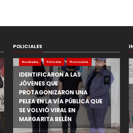
POLICIALES
I
Novedades
Policiales
Provinciales
IDENTIFICARON A LAS
JÓVENES QUE
PROTAGONIZARON UNA
PELEA EN LA VÍA PÚBLICA QUE
SE VOLVIÓ VIRAL EN
MARGARITA BELÉN