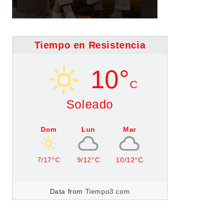
Tiempo en Resistencia
10°
C
Soleado
Dom
Lun
Mar
7/17°C
9/12°C
10/12°C
Data from
Tiempo3.com