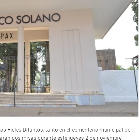
os Fieles Difuntos, tanto en el cementerio municipal de
iarán dos misas durante este jueves 2 de noviembre