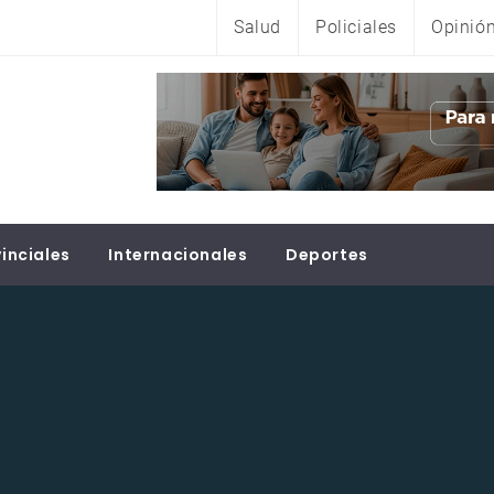
Salud
Policiales
Opinió
inciales
Internacionales
Deportes