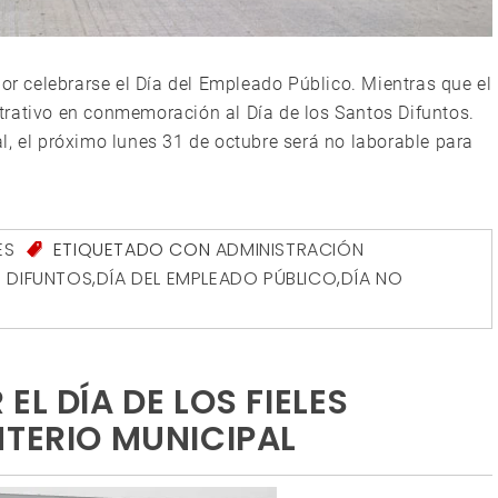
por celebrarse el Día del Empleado Público. Mientras que el
trativo en conmemoración al Día de los Santos Difuntos.
l, el próximo lunes 31 de octubre será no laborable para
ES
ETIQUETADO CON
ADMINISTRACIÓN
S DIFUNTOS
,
DÍA DEL EMPLEADO PÚBLICO
,
DÍA NO
EL DÍA DE LOS FIELES
NTERIO MUNICIPAL