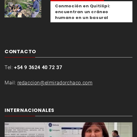
Conmoción en Quitilipi:
encuentran un cráneo
humano en un basural
CONTACTO
Tel:
+54 9 3624 40 72 37
Mail:
redaccion@elmiradorchaco.com
INTERNACIONALES