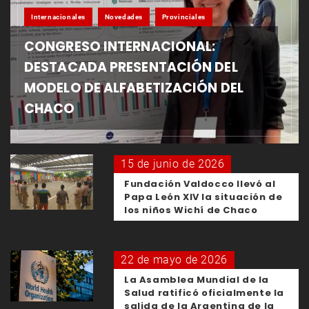
Internacionales
Novedades
Provinciales
CONGRESO INTERNACIONAL:
DESTACADA PRESENTACIÓN DEL
MODELO DE ALFABETIZACIÓN DEL
CHACO
15 de junio de 2026
Fundación Valdocco llevó al
Papa León XIV la situación de
los niños Wichí de Chaco
22 de mayo de 2026
La Asamblea Mundial de la
Salud ratificó oficialmente la
salida de la Argentina de la