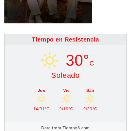
Tiempo en Resistencia
30°
C
Soleado
Jue
Vie
Sáb
14/31°C
9/16°C
9/20°C
Data from
Tiempo3.com