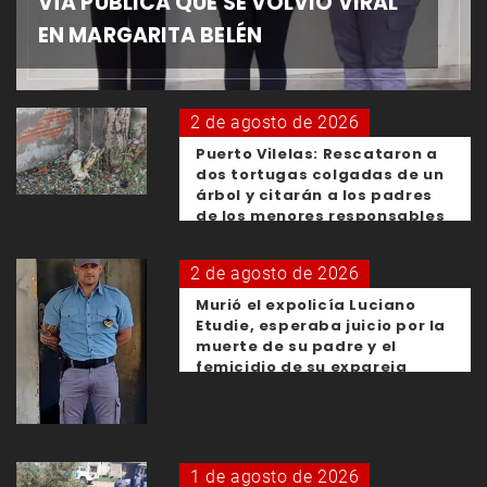
VÍA PÚBLICA QUE SE VOLVIÓ VIRAL
EN MARGARITA BELÉN
2 de agosto de 2026
Puerto Vilelas: Rescataron a
dos tortugas colgadas de un
árbol y citarán a los padres
de los menores responsables
2 de agosto de 2026
Murió el expolicía Luciano
Etudie, esperaba juicio por la
muerte de su padre y el
femicidio de su expareja
1 de agosto de 2026