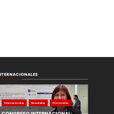
NTERNACIONALES
Internacionales
Novedades
Provinciales
CONGRESO INTERNACIONAL: