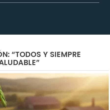
ÓN: “TODOS Y SIEMPRE
ALUDABLE”