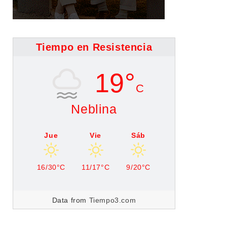
Tiempo en Resistencia
19°
C
Neblina
Jue
Vie
Sáb
16/30°C
11/17°C
9/20°C
Data from
Tiempo3.com