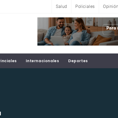
Salud
Policiales
Opinió
inciales
Internacionales
Deportes
N