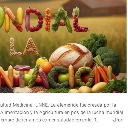
ultad Medicina. UNNE. La efeméride fue creada por la
Alimentación y la Agricultura en pos de la lucha mundial
 y siempre deberíamos comer saludablemente. 1. ¿Por