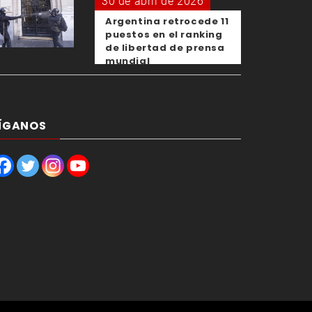
30 de abril de 2026
Argentina retrocede 11
puestos en el ranking
de libertad de prensa
mundial
ÍGANOS