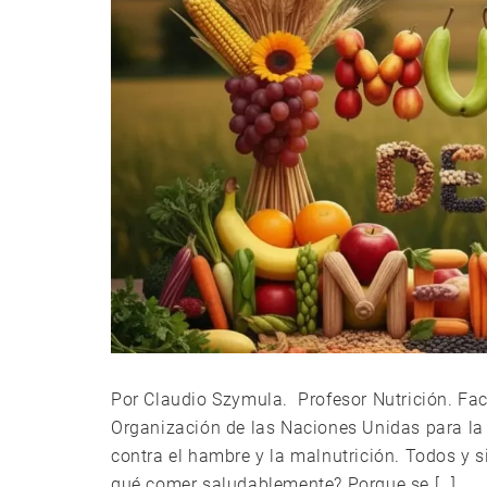
Por Claudio Szymula. Profesor Nutrición. Fac
Organización de las Naciones Unidas para la 
contra el hambre y la malnutrición. Todos
qué comer saludablemente? Porque se […]