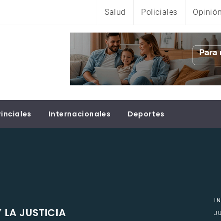
Salud
Policiales
Opinió
inciales
Internacionales
Deportes
I
 LA JUSTICIA
J