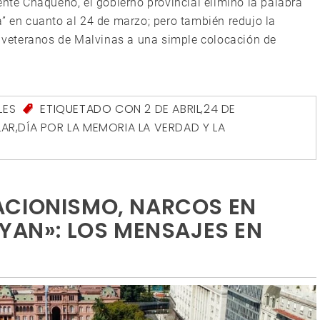
ente Chaqueño, el gobierno provincial eliminó la palabra
a” en cuanto al 24 de marzo; pero también redujo la
os veteranos de Malvinas a una simple colocación de
LES
ETIQUETADO CON
2 DE ABRIL
,
24 DE
LAR
,
DÍA POR LA MEMORIA LA VERDAD Y LA
ACIONISMO, NARCOS EN
AYAN»: LOS MENSAJES EN