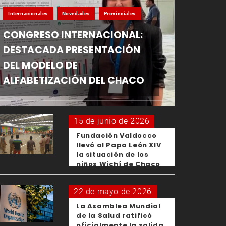
Internacionales
Novedades
Provinciales
CONGRESO INTERNACIONAL:
DESTACADA PRESENTACIÓN
DEL MODELO DE
ALFABETIZACIÓN DEL CHACO
15 de junio de 2026
Fundación Valdocco
llevó al Papa León XIV
la situación de los
niños Wichí de Chaco
22 de mayo de 2026
La Asamblea Mundial
de la Salud ratificó
oficialmente la salida