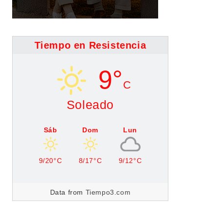
Tiempo en Resistencia
9°
C
Soleado
Sáb
Dom
Lun
9/20°C
8/17°C
9/12°C
Data from
Tiempo3.com