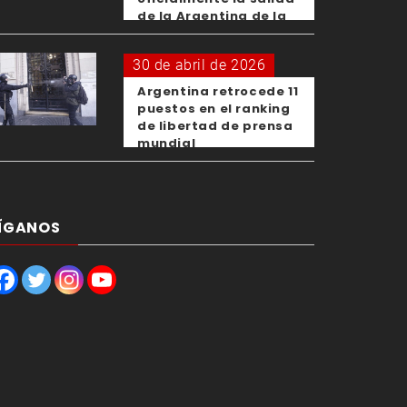
de la Argentina de la
OMS
30 de abril de 2026
Argentina retrocede 11
puestos en el ranking
de libertad de prensa
mundial
ÍGANOS