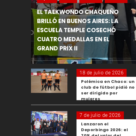
EL TAEKWONDO CHAQUEÑO
BRILLÓ EN BUENOS AIRES: LA
ESCUELA TEMPLE COSECHÓ
CUATRO MEDALLAS EN EL
GRAND PRIX II
18 de julio de 2026
Polémica en Chaco: un
club de fútbol pidió no
ser dirigido por
mujeres
7 de julio de 2026
Lanzaron el
Deporbingo 2026: el
70% del valor del