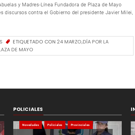
s Abuelas y Madres-Línea Fundadora de Plaza de Mayo
s discursos contra el Gobierno del presidente Javier Milei,
S
ETIQUETADO CON
24 MARZO
,
DÍA POR LA
LAZA DE MAYO
POLICIALES
I
Novedades
Policiales
Provinciales