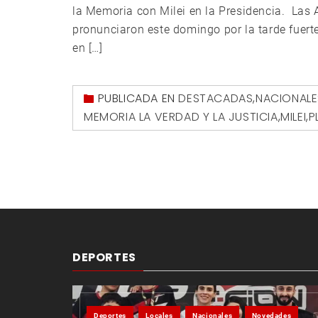
la Memoria con Milei en la Presidencia. La
pronunciaron este domingo por la tarde fuerte
en […]
PUBLICADA EN
DESTACADAS
,
NACIONALE
MEMORIA LA VERDAD Y LA JUSTICIA
,
MILEI
,
P
DEPORTES
Deportes
Locales
Nacionales
Novedades