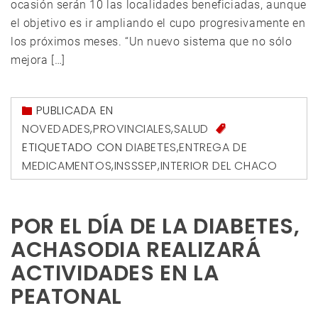
ocasión serán 10 las localidades beneficiadas, aunque
el objetivo es ir ampliando el cupo progresivamente en
los próximos meses. “Un nuevo sistema que no sólo
mejora […]
PUBLICADA EN
NOVEDADES
,
PROVINCIALES
,
SALUD
ETIQUETADO CON
DIABETES
,
ENTREGA DE
MEDICAMENTOS
,
INSSSEP
,
INTERIOR DEL CHACO
POR EL DÍA DE LA DIABETES,
ACHASODIA REALIZARÁ
ACTIVIDADES EN LA
PEATONAL