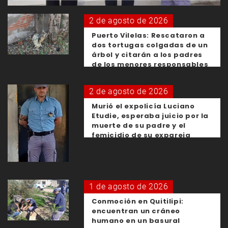
2 de agosto de 2026
Puerto Vilelas: Rescataron a
dos tortugas colgadas de un
árbol y citarán a los padres
de los menores responsables
2 de agosto de 2026
Murió el expolicía Luciano
Etudie, esperaba juicio por la
muerte de su padre y el
femicidio de su expareja
1 de agosto de 2026
Conmoción en Quitilipi:
encuentran un cráneo
humano en un basural