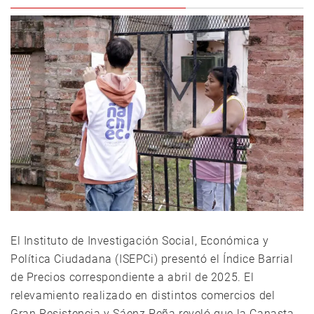
El Instituto de Investigación Social, Económica y
Política Ciudadana (ISEPCi) presentó el Índice Barrial
de Precios correspondiente a abril de 2025. El
relevamiento realizado en distintos comercios del
Gran Resistencia y Sáenz Peña reveló que la Canasta