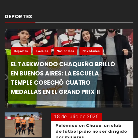
DEPORTES
Deportes
Locales
Nacionales
Novedades
EL TAEKWONDO CHAQUEÑO BRILLÓ
EN BUENOS AIRES: LA ESCUELA
TEMPLE COSECHÓ CUATRO
MEDALLAS EN EL GRAND PRIX II
18 de julio de 2026
Polémica en Chaco: un club
de fútbol pidió no ser dirigido
por mujeres