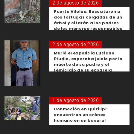
2 de agosto de 2026
Puerto Vilelas: Rescataron a
dos tortugas colgadas de un
árbol y citarán a los padres
de los menores responsables
2 de agosto de 2026
Murió el expolicía Luciano
Etudie, esperaba juicio por la
muerte de su padre y el
femicidio de su expareja
1 de agosto de 2026
Conmoción en Quitilipi:
encuentran un cráneo
humano en un basural