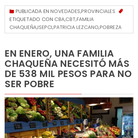
PUBLICADA EN
NOVEDADES
,
PROVINCIALES
ETIQUETADO CON
CBA
,
CBT
,
FAMILIA
CHAQUEÑA
,
ISEPCI
,
PATRICIA LEZCANO
,
POBREZA
EN ENERO, UNA FAMILIA
CHAQUEÑA NECESITÓ MÁS
DE 538 MIL PESOS PARA NO
SER POBRE