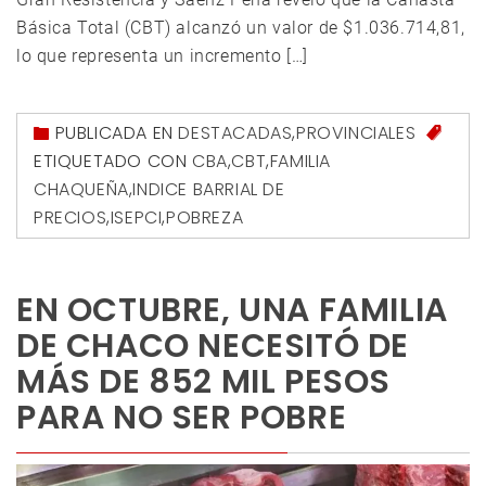
Básica Total (CBT) alcanzó un valor de $1.036.714,81,
lo que representa un incremento […]
PUBLICADA EN
DESTACADAS
,
PROVINCIALES
ETIQUETADO CON
CBA
,
CBT
,
FAMILIA
CHAQUEÑA
,
INDICE BARRIAL DE
PRECIOS
,
ISEPCI
,
POBREZA
EN OCTUBRE, UNA FAMILIA
DE CHACO NECESITÓ DE
MÁS DE 852 MIL PESOS
PARA NO SER POBRE