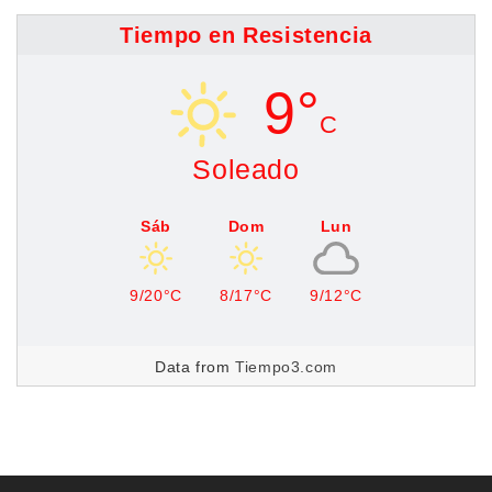
Tiempo en Resistencia
9°
C
Soleado
Sáb
Dom
Lun
9/20°C
8/17°C
9/12°C
Data from
Tiempo3.com