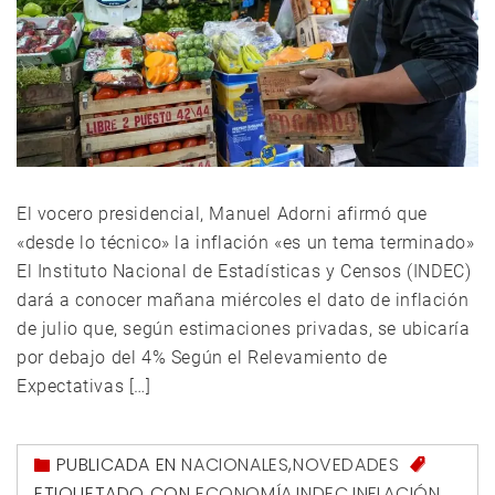
El vocero presidencial, Manuel Adorni afirmó que
«desde lo técnico» la inflación «es un tema terminado»
El Instituto Nacional de Estadísticas y Censos (INDEC)
dará a conocer mañana miércoles el dato de inflación
de julio que, según estimaciones privadas, se ubicaría
por debajo del 4% Según el Relevamiento de
Expectativas […]
PUBLICADA EN
NACIONALES
,
NOVEDADES
ETIQUETADO CON
ECONOMÍA
,
INDEC
,
INFLACIÓN