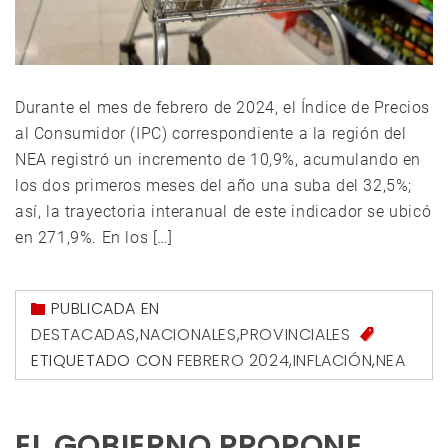
Durante el mes de febrero de 2024, el Índice de Precios
al Consumidor (IPC) correspondiente a la región del
NEA registró un incremento de 10,9%, acumulando en
los dos primeros meses del año una suba del 32,5%;
así, la trayectoria interanual de este indicador se ubicó
en 271,9%. En los […]
PUBLICADA EN
DESTACADAS
,
NACIONALES
,
PROVINCIALES
ETIQUETADO CON
FEBRERO 2024
,
INFLACIÓN
,
NEA
EL GOBIERNO PROPONE