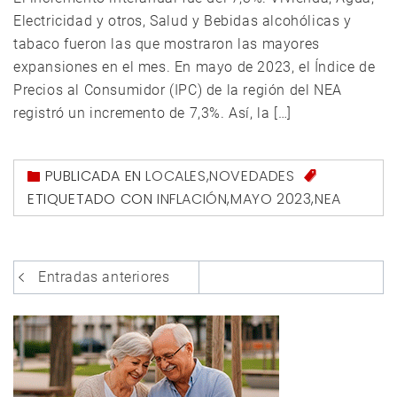
Electricidad y otros, Salud y Bebidas alcohólicas y
tabaco fueron las que mostraron las mayores
expansiones en el mes. En mayo de 2023, el Índice de
Precios al Consumidor (IPC) de la región del NEA
registró un incremento de 7,3%. Así, la […]
PUBLICADA EN
LOCALES
,
NOVEDADES
ETIQUETADO CON
INFLACIÓN
,
MAYO 2023
,
NEA
Navegación
Entradas anteriores
de
entradas