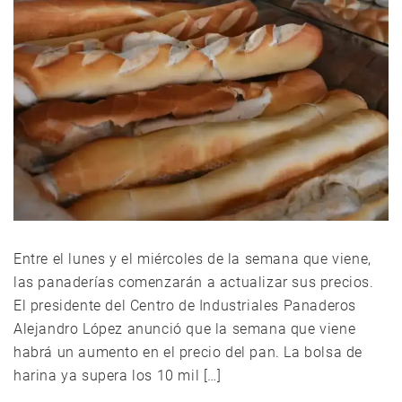
Entre el lunes y el miércoles de la semana que viene,
las panaderías comenzarán a actualizar sus precios.
El presidente del Centro de Industriales Panaderos
Alejandro López anunció que la semana que viene
habrá un aumento en el precio del pan. La bolsa de
harina ya supera los 10 mil […]