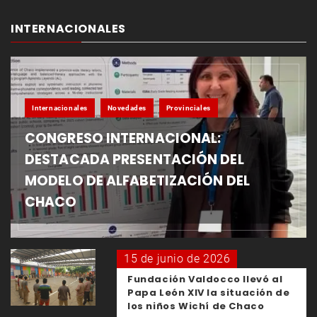
INTERNACIONALES
Internacionales
Novedades
Provinciales
CONGRESO INTERNACIONAL:
DESTACADA PRESENTACIÓN DEL
MODELO DE ALFABETIZACIÓN DEL
CHACO
15 de junio de 2026
Fundación Valdocco llevó al
Papa León XIV la situación de
los niños Wichí de Chaco