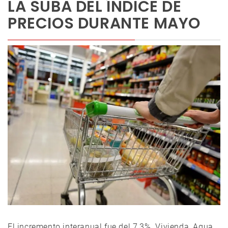
LA SUBA DEL ÍNDICE DE
PRECIOS DURANTE MAYO
El incremento interanual fue del 7,3%. Vivienda, Agua,