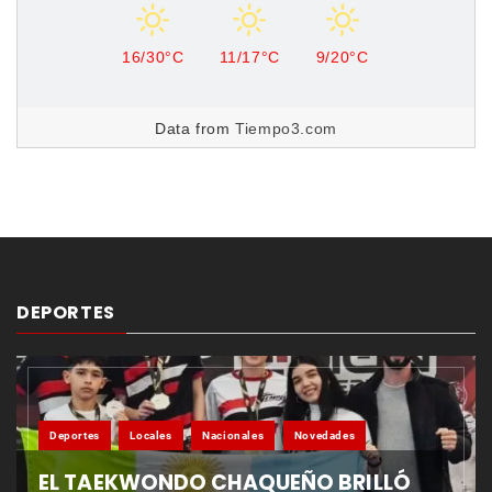
16/30°C
11/17°C
9/20°C
Data from
Tiempo3.com
DEPORTES
Deportes
Locales
Nacionales
Novedades
EL TAEKWONDO CHAQUEÑO BRILLÓ