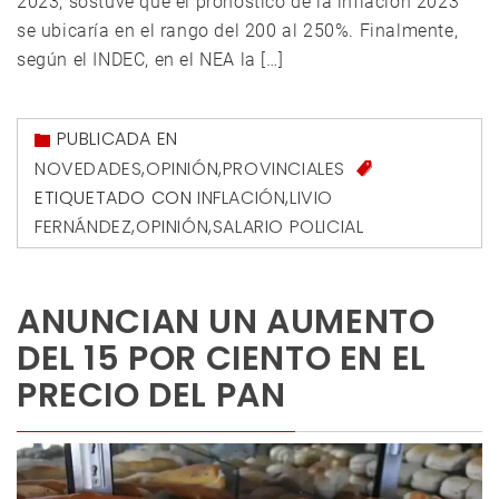
2023, sostuve que el pronóstico de la inflación 2023
se ubicaría en el rango del 200 al 250%. Finalmente,
según el INDEC, en el NEA la […]
PUBLICADA EN
NOVEDADES
,
OPINIÓN
,
PROVINCIALES
ETIQUETADO CON
INFLACIÓN
,
LIVIO
FERNÁNDEZ
,
OPINIÓN
,
SALARIO POLICIAL
ANUNCIAN UN AUMENTO
DEL 15 POR CIENTO EN EL
PRECIO DEL PAN