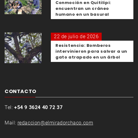
Conmoción en Quitilipi:
encuentran un cráneo
humano en un basural
22 de julio de 2026
Resistencia: Bomberos
intervinieron para salvar a un
gato atrapado en un árbol
CONTACTO
Tel:
+54 9 3624 40 72 37
Mail:
redaccion@elmiradorchaco.com