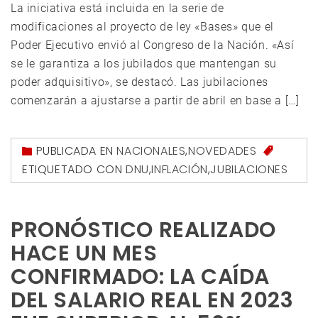
La iniciativa está incluida en la serie de
modificaciones al proyecto de ley «Bases» que el
Poder Ejecutivo envió al Congreso de la Nación. «Así
se le garantiza a los jubilados que mantengan su
poder adquisitivo», se destacó. Las jubilaciones
comenzarán a ajustarse a partir de abril en base a […]
PUBLICADA EN
NACIONALES
,
NOVEDADES
ETIQUETADO CON
DNU
,
INFLACIÓN
,
JUBILACIONES
PRONÓSTICO REALIZADO
HACE UN MES
CONFIRMADO: LA CAÍDA
DEL SALARIO REAL EN 2023