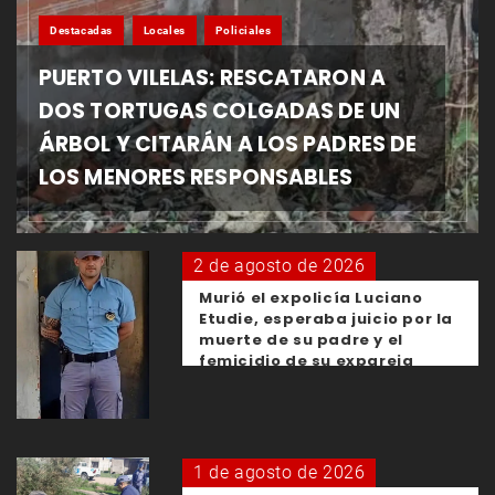
Destacadas
Locales
Policiales
PUERTO VILELAS: RESCATARON A
DOS TORTUGAS COLGADAS DE UN
ÁRBOL Y CITARÁN A LOS PADRES DE
LOS MENORES RESPONSABLES
2 de agosto de 2026
Murió el expolicía Luciano
Etudie, esperaba juicio por la
muerte de su padre y el
femicidio de su expareja
1 de agosto de 2026