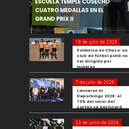
ESCUELA TEMPLE COSECHÓ
CUATRO MEDALLAS EN EL
GRAND PRIX II
18 de julio de 2026
Polémica en Chaco: un
club de fútbol pidió no
ser dirigido por
mujeres
7 de julio de 2026
Lanzaron el
Deporbingo 2026: el
70% del valor del
cartón se destinará
para los clubes
23 de junio de 2026