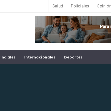
Salud
Policiales
Opinió
inciales
Internacionales
Deportes