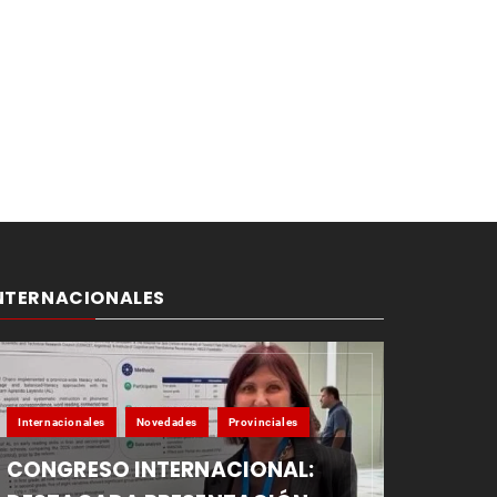
NTERNACIONALES
Internacionales
Novedades
Provinciales
CONGRESO INTERNACIONAL: