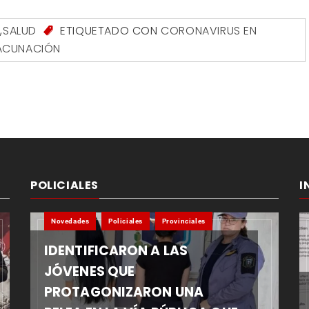
S
,
SALUD
ETIQUETADO CON
CORONAVIRUS EN
ACUNACIÓN
POLICIALES
I
Novedades
Policiales
Provinciales
IDENTIFICARON A LAS
JÓVENES QUE
PROTAGONIZARON UNA