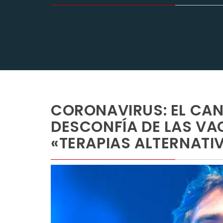
CORONAVIRUS: EL CA
DESCONFÍA DE LAS VA
«TERAPIAS ALTERNATI