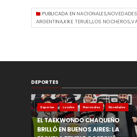
PUBLICADA EN
NACIONALES
,
NOVEDADE
ARGENTINA
,
KIKE TERUEL
,
LOS NOCHEROS
,
V
DEPORTES
Deportes
Locales
Nacionales
Novedades
EL TAEKWONDO CHAQUEÑO
BRILLÓ EN BUENOS AIRES: LA