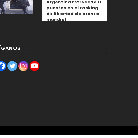
Argentina retrocede 11
puestos en el ranking
de libertad de prensa
mundial
ÍGANOS