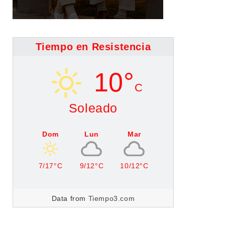
Tiempo en Resistencia
10°
C
Soleado
Dom
Lun
Mar
7/17°C
9/12°C
10/12°C
Data from
Tiempo3.com