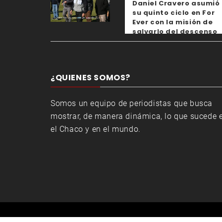
Daniel Cravero asumió
su quinto ciclo en For
Ever con la misión de
salvarlo del descenso
¿QUIENES SOMOS?
Somos un equipo de periodistas que busca
mostrar, de manera dinámica, lo que sucede 
el Chaco y en el mundo.