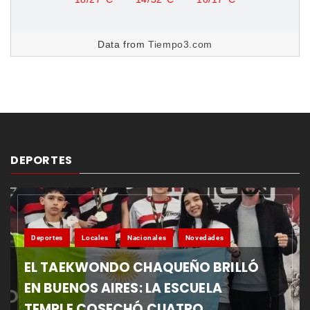
Data from
Tiempo3.com
DEPORTES
Deportes
Locales
Nacionales
Novedades
EL TAEKWONDO CHAQUEÑO BRILLÓ
EN BUENOS AIRES: LA ESCUELA
TEMPLE COSECHÓ CUATRO