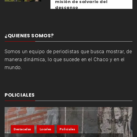
misión de salvarlo del
descenso
¿QUIENES SOMOS?
Somos un equipo de periodistas que busca mostrar, de
manera dinámica, lo que sucede en el Chaco y en el
mundo.
POLICIALES
Destacadas
Locales
Policiales