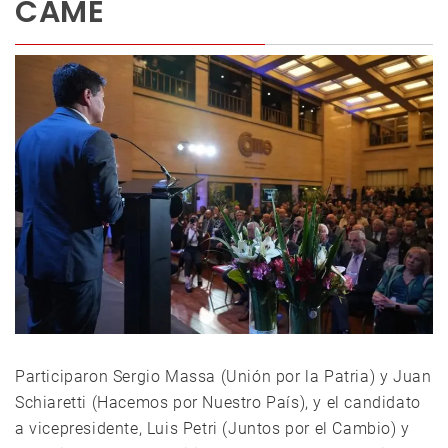
CAME
Participaron Sergio Massa (Unión por la Patria) y Juan
Schiaretti (Hacemos por Nuestro País), y el candidato
a vicepresidente, Luis Petri (Juntos por el Cambio) y