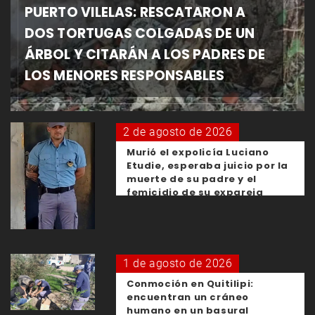
PUERTO VILELAS: RESCATARON A
DOS TORTUGAS COLGADAS DE UN
ÁRBOL Y CITARÁN A LOS PADRES DE
LOS MENORES RESPONSABLES
2 de agosto de 2026
Murió el expolicía Luciano
Etudie, esperaba juicio por la
muerte de su padre y el
femicidio de su expareja
1 de agosto de 2026
Conmoción en Quitilipi:
encuentran un cráneo
humano en un basural