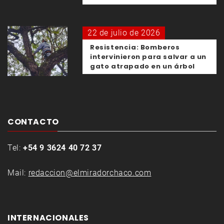
22 de julio de 2026
Resistencia: Bomberos
intervinieron para salvar a un
gato atrapado en un árbol
CONTACTO
Tel:
+54 9 3624 40 72 37
Mail:
redaccion@elmiradorchaco.com
INTERNACIONALES