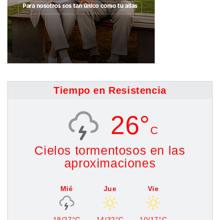
Tiempo en Resistencia
26°
C
Cielos tormentosos en las
aproximaciones
Mié
Jue
Vie
18/27°C
14/32°C
10/17°C