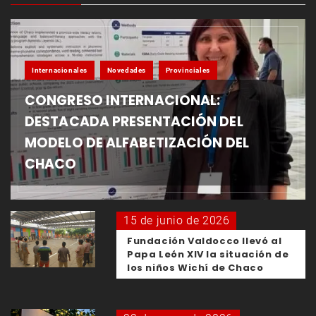
Internacionales
Novedades
Provinciales
CONGRESO INTERNACIONAL:
DESTACADA PRESENTACIÓN DEL
MODELO DE ALFABETIZACIÓN DEL
CHACO
15 de junio de 2026
Fundación Valdocco llevó al
Papa León XIV la situación de
los niños Wichí de Chaco