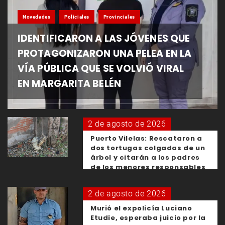
Novedades
Policiales
Provinciales
IDENTIFICARON A LAS JÓVENES QUE
PROTAGONIZARON UNA PELEA EN LA
VÍA PÚBLICA QUE SE VOLVIÓ VIRAL
EN MARGARITA BELÉN
2 de agosto de 2026
Puerto Vilelas: Rescataron a
dos tortugas colgadas de un
árbol y citarán a los padres
de los menores responsables
2 de agosto de 2026
Murió el expolicía Luciano
Etudie, esperaba juicio por la