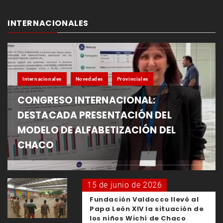
INTERNACIONALES
Internacionales
Novedades
Provinciales
CONGRESO INTERNACIONAL:
DESTACADA PRESENTACIÓN DEL
MODELO DE ALFABETIZACIÓN DEL
CHACO
15 de junio de 2026
Fundación Valdocco llevó al
Papa León XIV la situación de
los niños Wichí de Chaco