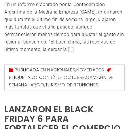
En un informe elaborado por la Confederación
Argentina de la Mediana Empresa (CAME), informaron
que durante el último fin de semana largo, viajaron
más turistas que el año pasado, aunque
permanecieron menos tiempo para ajustar el gasto sin
resignar consumos. “El buen clima, las reservas de
último momento, la cercanía […]
PUBLICADA EN
NACIONALES
,
NOVEDADES
ETIQUETADO CON
12 DE OCTUBRE
,
CAME
,
FIN DE
SEMANA LARGO
,
TURISMO DE REUNIONES
LANZARON EL BLACK
FRIDAY 6 PARA
FORTALECER EL COMERCIO