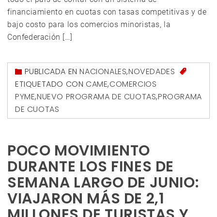
financiamiento en cuotas con tasas competitivas y de
bajo costo para los comercios minoristas, la
Confederación […]
PUBLICADA EN
NACIONALES
,
NOVEDADES
ETIQUETADO CON
CAME
,
COMERCIOS
PYME
,
NUEVO PROGRAMA DE CUOTAS
,
PROGRAMA
DE CUOTAS
POCO MOVIMIENTO
DURANTE LOS FINES DE
SEMANA LARGO DE JUNIO:
VIAJARON MÁS DE 2,1
MILLONES DE TURISTAS Y