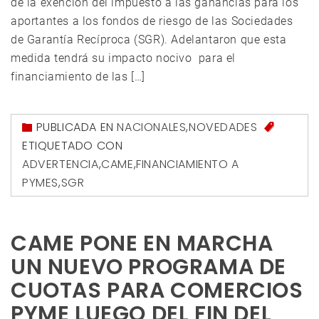
de la exención del impuesto a las ganancias para los
aportantes a los fondos de riesgo de las Sociedades
de Garantía Recíproca (SGR). Adelantaron que esta
medida tendrá su impacto nocivo para el
financiamiento de las […]
PUBLICADA EN
NACIONALES
,
NOVEDADES
ETIQUETADO CON
ADVERTENCIA
,
CAME
,
FINANCIAMIENTO A
PYMES
,
SGR
CAME PONE EN MARCHA
UN NUEVO PROGRAMA DE
CUOTAS PARA COMERCIOS
PYME LUEGO DEL FIN DEL