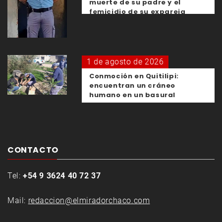
muerte de su padre y el
femicidio de su expareja
1 de agosto de 2026
Conmoción en Quitilipi:
encuentran un cráneo
humano en un basural
CONTACTO
Tel:
+54 9 3624 40 72 37
Mail:
redaccion@elmiradorchaco.com