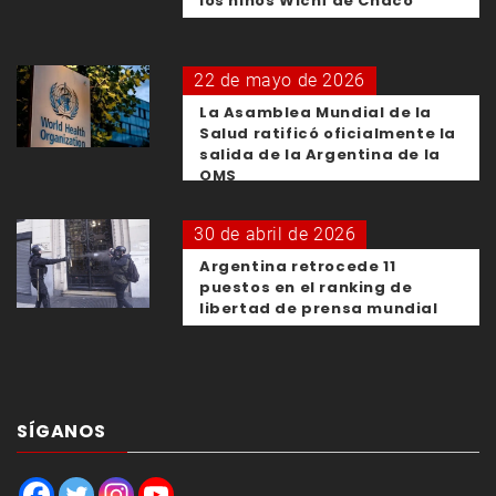
los niños Wichí de Chaco
22 de mayo de 2026
La Asamblea Mundial de la
Salud ratificó oficialmente la
salida de la Argentina de la
OMS
30 de abril de 2026
Argentina retrocede 11
puestos en el ranking de
libertad de prensa mundial
SÍGANOS