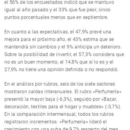
el 56% de los encuestados indicó que se mantuvo
igual al año pasado y el 33% que fue peor, cinco
puntos porcentuales menos que en septiembre.
En cuanto a las expectativas, el 47,9% prevé una
mejora para el próximo año, el 43% estima que se
mantendrá sin cambios y el 9% anticipa un deterioro.
Sobre la posibilidad de invertir, el 57,3% considera que
no es un buen momento, el 14,8% que sí lo es y el
27,9% no tiene una opinión definida o no respondió.
En el análisis por rubros, seis de los siete sectores
mostraron caídas interanuales. El rubro «Perfumería»
presentó la mayor baja (-6,3%), seguido por «Bazar,
decoración, textiles para el hogar y muebles» (-3,7%).
En la comparación intermensual, todos los rubros
registraron incrementos. «Perfumería» lideró el
crecimiento con una suba de 9,7% respecto del mes