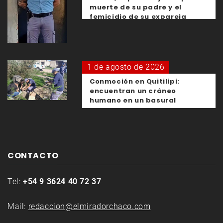
muerte de su padre y el
femicidio de su expareja
1 de agosto de 2026
Conmoción en Quitilipi:
encuentran un cráneo
humano en un basural
CONTACTO
Tel:
+54 9 3624 40 72 37
Mail:
redaccion@elmiradorchaco.com