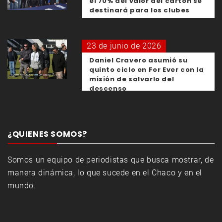
el 70% del valor del cartón se
destinará para los clubes
23 de junio de 2026
Daniel Cravero asumió su
quinto ciclo en For Ever con la
misión de salvarlo del
descenso
¿QUIENES SOMOS?
Somos un equipo de periodistas que busca mostrar, de
manera dinámica, lo que sucede en el Chaco y en el
mundo.