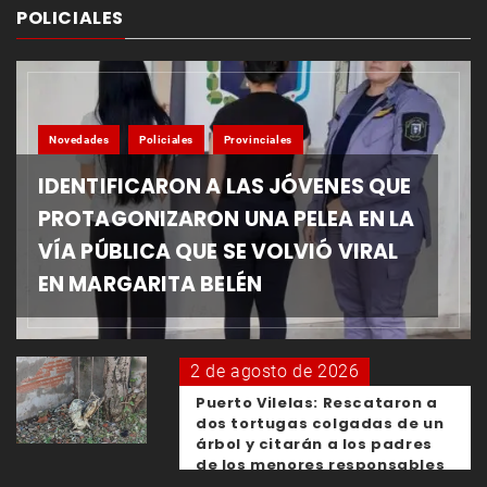
POLICIALES
Novedades
Policiales
Provinciales
IDENTIFICARON A LAS JÓVENES QUE
PROTAGONIZARON UNA PELEA EN LA
VÍA PÚBLICA QUE SE VOLVIÓ VIRAL
EN MARGARITA BELÉN
2 de agosto de 2026
Puerto Vilelas: Rescataron a
dos tortugas colgadas de un
árbol y citarán a los padres
de los menores responsables