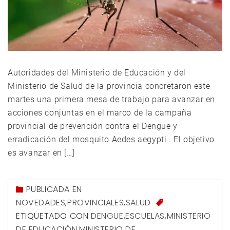
Autoridades del Ministerio de Educación y del
Ministerio de Salud de la provincia concretaron este
martes una primera mesa de trabajo para avanzar en
acciones conjuntas en el marco de la campaña
provincial de prevención contra el Dengue y
erradicación del mosquito Aedes aegypti . El objetivo
es avanzar en […]
PUBLICADA EN
NOVEDADES
,
PROVINCIALES
,
SALUD
ETIQUETADO CON
DENGUE
,
ESCUELAS
,
MINISTERIO
DE EDUCACIÓN
,
MINISTERIO DE