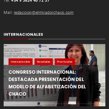
Tel:
+54 9 3624 40 72 37
Mail:
redaccion@elmiradorchaco.com
INTERNACIONALES
Internacionales
Novedades
Provinciales
CONGRESO INTERNACIONAL:
DESTACADA PRESENTACIÓN DEL
MODELO DE ALFABETIZACIÓN DEL
CHACO