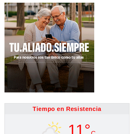
Tiempo en Resistencia
11°
C