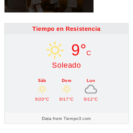
Tiempo en Resistencia
9°
C
Soleado
Sáb
Dom
Lun
9/20°C
8/17°C
9/12°C
Data from
Tiempo3.com