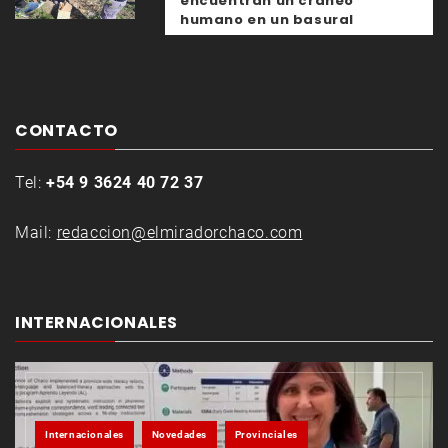
encuentran un cráneo
humano en un basural
CONTACTO
Tel:
+54 9 3624 40 72 37
Mail:
redaccion@elmiradorchaco.com
INTERNACIONALES
Internacionales
Novedades
Provinciales