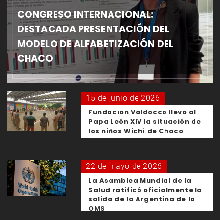
CONGRESO INTERNACIONAL:
DESTACADA PRESENTACIÓN DEL
MODELO DE ALFABETIZACIÓN DEL
CHACO
15 de junio de 2026
Fundación Valdocco llevó al
Papa León XIV la situación de
los niños Wichí de Chaco
22 de mayo de 2026
La Asamblea Mundial de la
Salud ratificó oficialmente la
salida de la Argentina de la
OMS