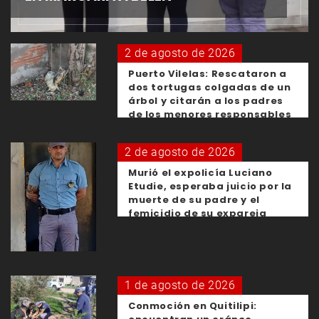
2 de agosto de 2026
Puerto Vilelas: Rescataron a
dos tortugas colgadas de un
árbol y citarán a los padres
de los menores responsables
2 de agosto de 2026
Murió el expolicía Luciano
Etudie, esperaba juicio por la
muerte de su padre y el
femicidio de su expareja
1 de agosto de 2026
Conmoción en Quitilipi: