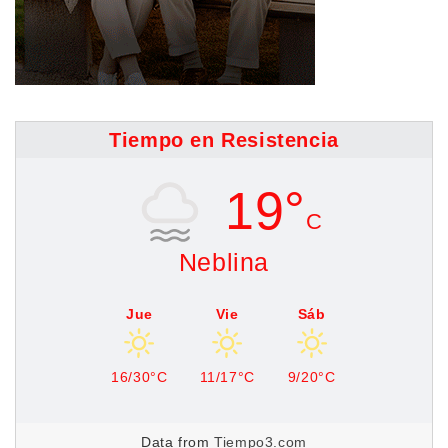
Tiempo en Resistencia
19°
C
Neblina
Jue
Vie
Sáb
16/30°C
11/17°C
9/20°C
Data from
Tiempo3.com