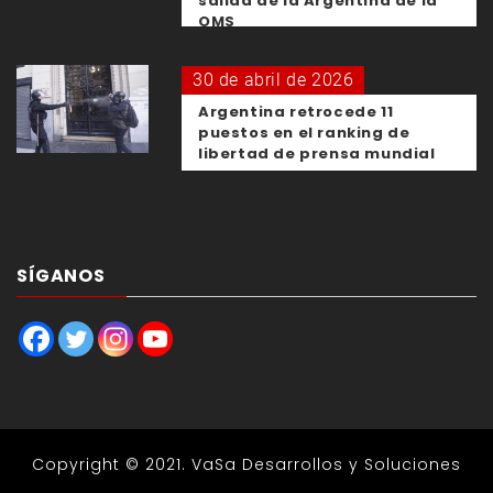
salida de la Argentina de la
OMS
30 de abril de 2026
Argentina retrocede 11
puestos en el ranking de
libertad de prensa mundial
SÍGANOS
Copyright © 2021.
VaSa Desarrollos y Soluciones