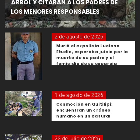
ÁRBOL Y CITARÁN A LOS PADRES DE
LOS MENORES RESPONSABLES
2 de agosto de 2026
Murió el expolicía Luciano
Etudie, esperaba juicio por la
muerte de su padre y el
femicidio de su expareja
1 de agosto de 2026
Conmoción en Quitilipi:
encuentran un cráneo
humano en un basural
22 de julio de 2026