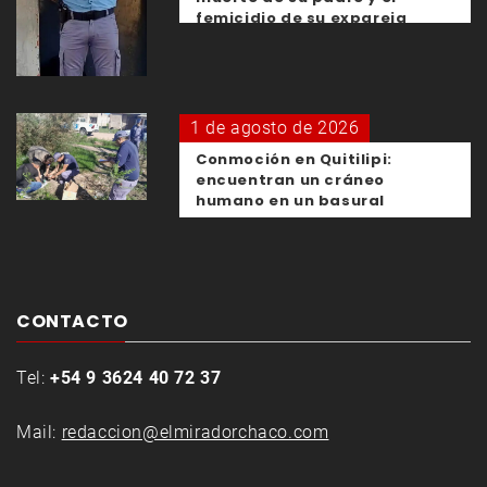
femicidio de su expareja
1 de agosto de 2026
Conmoción en Quitilipi:
encuentran un cráneo
humano en un basural
CONTACTO
Tel:
+54 9 3624 40 72 37
Mail:
redaccion@elmiradorchaco.com