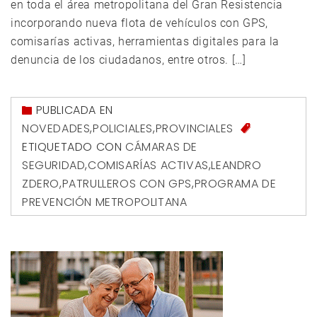
en toda el área metropolitana del Gran Resistencia
incorporando nueva flota de vehículos con GPS,
comisarías activas, herramientas digitales para la
denuncia de los ciudadanos, entre otros. […]
PUBLICADA EN
NOVEDADES
,
POLICIALES
,
PROVINCIALES
ETIQUETADO CON
CÁMARAS DE
SEGURIDAD
,
COMISARÍAS ACTIVAS
,
LEANDRO
ZDERO
,
PATRULLEROS CON GPS
,
PROGRAMA DE
PREVENCIÓN METROPOLITANA