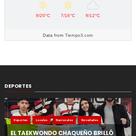
9/20°C
7/16°C
9/12°C
Data from
Tiempo3.com
DEPORTES
Deportes
Locales
Nacionales
Novedades
EL TAEKWONDO CHAQUEÑO BRILLÓ