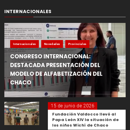
INTERNACIONALES
Internacionales
Novedades
Provinciales
CONGRESO INTERNACIONAL:
DESTACADA PRESENTACIÓN DEL
MODELO DE ALFABETIZACIÓN DEL
CHACO
15 de junio de 2026
Fundación Valdocco llevó al
Papa León XIV la situación de
los niños Wichí de Chaco