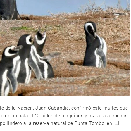
ble de la Nación, Juan Cabandié, confirmó este martes que
o de aplastar 140 nidos de pingüinos y matar a al menos
 lindero a la reserva natural de Punta Tombo, en […]