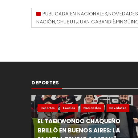
PUBLICADA EN
NACIONALES
,
NOVEDADE
NACIÓN
,
CHUBUT
,
JUAN CABANDIÉ
,
PINGÜIN
DEPORTES
Deportes
Locales
Nacionales
Novedades
EL TAEKWONDO CHAQUEÑO
BRILLÓ EN BUENOS AIRES: LA