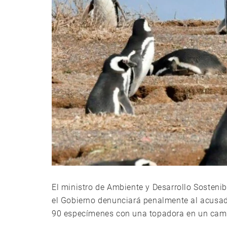
El ministro de Ambiente y Desarrollo Sosteni
el Gobierno denunciará penalmente al acusad
90 especímenes con una topadora en un campo