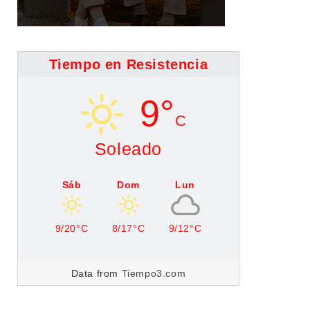
Tiempo en Resistencia
9°
C
Soleado
Sáb
Dom
Lun
9/20°C
8/17°C
9/12°C
Data from
Tiempo3.com