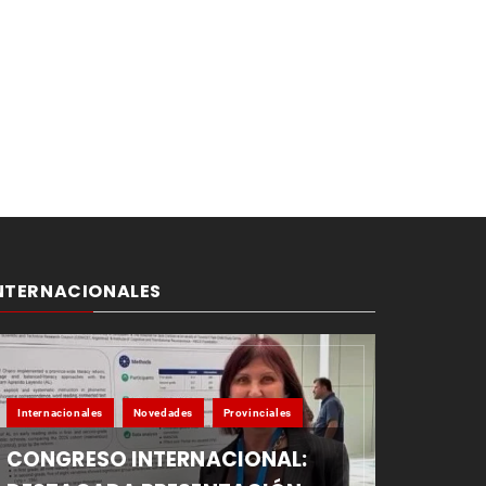
NTERNACIONALES
Internacionales
Novedades
Provinciales
CONGRESO INTERNACIONAL: