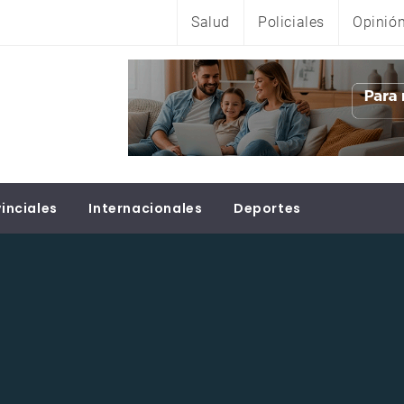
Salud
Policiales
Opinió
inciales
Internacionales
Deportes