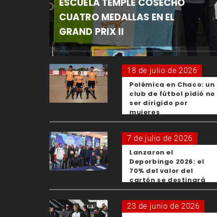
ESCUELA TEMPLE COSECHÓ
CUATRO MEDALLAS EN EL
GRAND PRIX II
18 de julio de 2026
Polémica en Chaco: un
club de fútbol pidió no
ser dirigido por
mujeres
7 de julio de 2026
Lanzaron el
Deporbingo 2026: el
70% del valor del
cartón se destinará
para los clubes
23 de junio de 2026