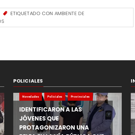
S
ETIQUETADO CON
AMBIENTE DE
OS
POLICIALES
I
Novedades
Policiales
Provinciales
IDENTIFICARON A LAS
JÓVENES QUE
PROTAGONIZARON UNA