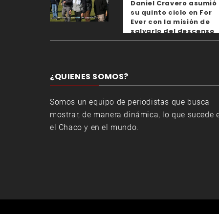
Daniel Cravero asumió
su quinto ciclo en For
Ever con la misión de
salvarlo del descenso
¿QUIENES SOMOS?
Somos un equipo de periodistas que busca
mostrar, de manera dinámica, lo que sucede 
el Chaco y en el mundo.