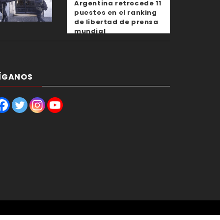
Argentina retrocede 11
puestos en el ranking
de libertad de prensa
mundial
ÍGANOS