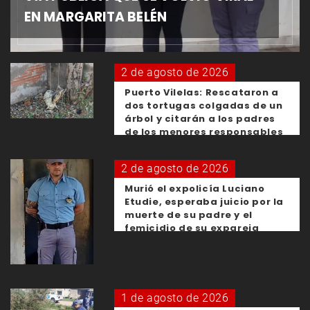
EN MARGARITA BELÉN
2 de agosto de 2026
Puerto Vilelas: Rescataron a
dos tortugas colgadas de un
árbol y citarán a los padres
de los menores responsables
2 de agosto de 2026
Murió el expolicía Luciano
Etudie, esperaba juicio por la
muerte de su padre y el
femicidio de su expareja
1 de agosto de 2026