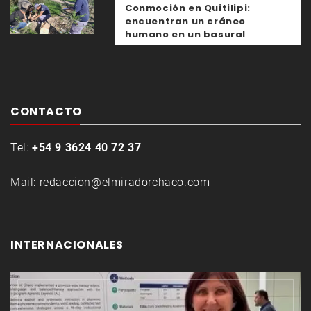
Conmoción en Quitilipi:
encuentran un cráneo
humano en un basural
CONTACTO
Tel:
+54 9 3624 40 72 37
Mail:
redaccion@elmiradorchaco.com
INTERNACIONALES