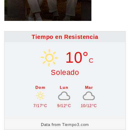
Tiempo en Resistencia
10°
C
Soleado
Dom
Lun
Mar
7/17°C
9/12°C
10/12°C
Data from
Tiempo3.com