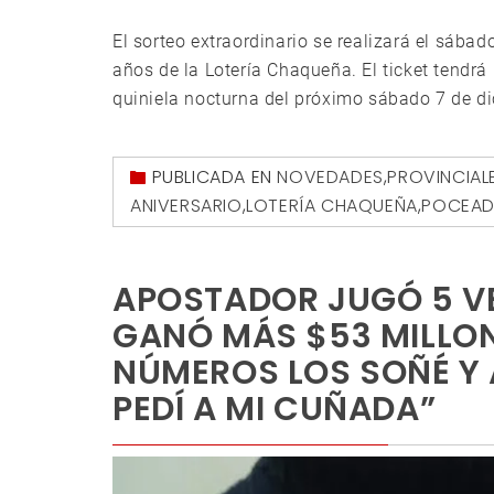
El sorteo extraordinario se realizará el sábad
años de la Lotería Chaqueña. El ticket tendrá 
quiniela nocturna del próximo sábado 7 de di
PUBLICADA EN
NOVEDADES
,
PROVINCIAL
ANIVERSARIO
,
LOTERÍA CHAQUEÑA
,
POCEA
APOSTADOR JUGÓ 5 VE
GANÓ MÁS $53 MILLON
NÚMEROS LOS SOÑÉ Y 
PEDÍ A MI CUÑADA”