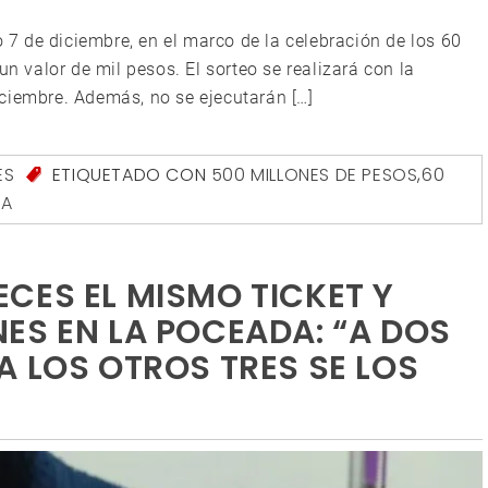
o 7 de diciembre, en el marco de la celebración de los 60
un valor de mil pesos. El sorteo se realizará con la
ciembre. Además, no se ejecutarán […]
ES
ETIQUETADO CON
500 MILLONES DE PESOS
,
60
DA
CES EL MISMO TICKET Y
ES EN LA POCEADA: “A DOS
A LOS OTROS TRES SE LOS