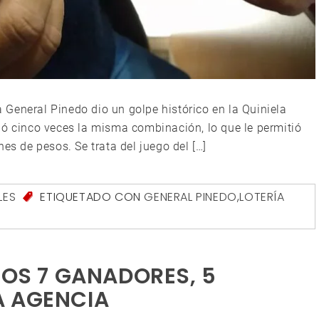
General Pinedo dio un golpe histórico en la Quiniela
gó cinco veces la misma combinación, lo que le permitió
es de pesos. Se trata del juego del […]
LES
ETIQUETADO CON
GENERAL PINEDO
,
LOTERÍA
LOS 7 GANADORES, 5
A AGENCIA