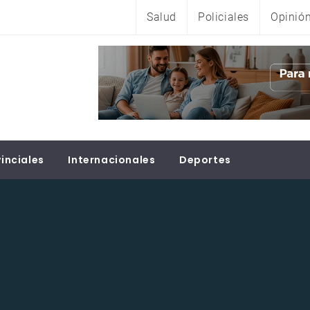
Salud
Policiales
Opinió
inciales
Internacionales
Deportes