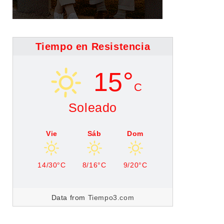
Tiempo en Resistencia
15°
C
Soleado
Vie
Sáb
Dom
14/30°C
8/16°C
9/20°C
Data from
Tiempo3.com