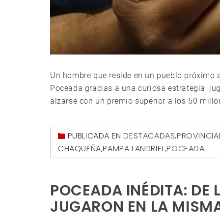
Un hombre que reside en un pueblo próximo a 
Poceada gracias a una curiosa estrategia: ju
alzarse con un premio superior a los 50 millon
PUBLICADA EN
DESTACADAS
,
PROVINCIA
CHAQUEÑA
,
PAMPA LANDRIEL
,
POCEADA
POCEADA INÉDITA: DE 
JUGARON EN LA MISM