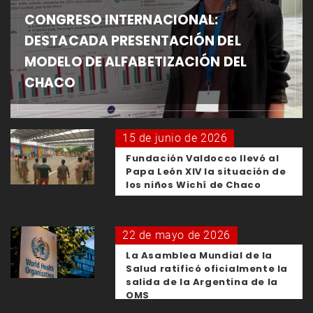
CONGRESO INTERNACIONAL:
DESTACADA PRESENTACIÓN DEL
MODELO DE ALFABETIZACIÓN DEL
CHACO
15 de junio de 2026
Fundación Valdocco llevó al
Papa León XIV la situación de
los niños Wichí de Chaco
22 de mayo de 2026
La Asamblea Mundial de la
Salud ratificó oficialmente la
salida de la Argentina de la
OMS