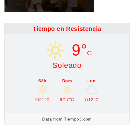
Tiempo en Resistencia
9°
C
Soleado
Sáb
Dom
Lun
9/21°C
8/17°C
7/12°C
Data from
Tiempo3.com