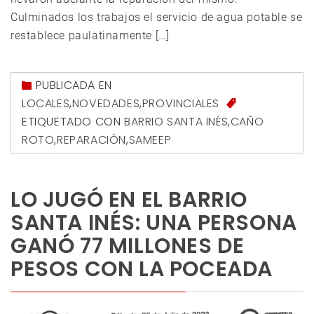
Culminados los trabajos el servicio de agua potable se
restablece paulatinamente […]
PUBLICADA EN
LOCALES
,
NOVEDADES
,
PROVINCIALES
ETIQUETADO CON
BARRIO SANTA INÉS
,
CAÑO
ROTO
,
REPARACIÓN
,
SAMEEP
LO JUGÓ EN EL BARRIO
SANTA INÉS: UNA PERSONA
GANÓ 77 MILLONES DE
PESOS CON LA POCEADA