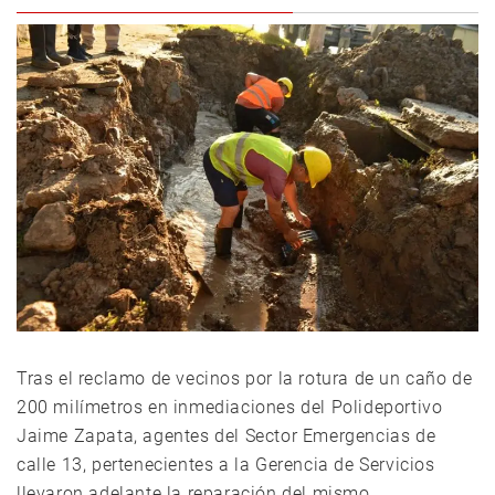
Tras el reclamo de vecinos por la rotura de un caño de
200 milímetros en inmediaciones del Polideportivo
Jaime Zapata, agentes del Sector Emergencias de
calle 13, pertenecientes a la Gerencia de Servicios
llevaron adelante la reparación del mismo.