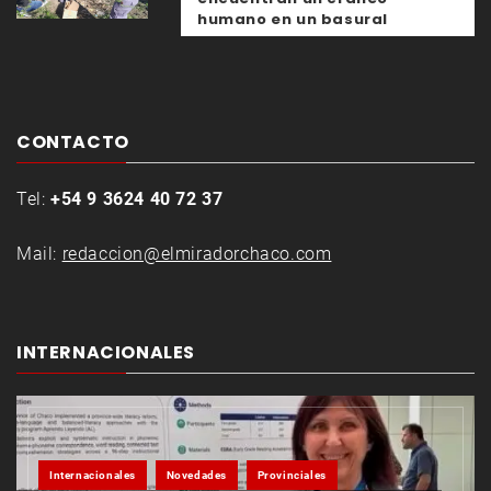
humano en un basural
CONTACTO
Tel:
+54 9 3624 40 72 37
Mail:
redaccion@elmiradorchaco.com
INTERNACIONALES
Internacionales
Novedades
Provinciales