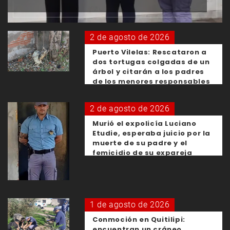
2 de agosto de 2026
Puerto Vilelas: Rescataron a
dos tortugas colgadas de un
árbol y citarán a los padres
de los menores responsables
2 de agosto de 2026
Murió el expolicía Luciano
Etudie, esperaba juicio por la
muerte de su padre y el
femicidio de su expareja
1 de agosto de 2026
Conmoción en Quitilipi:
encuentran un cráneo