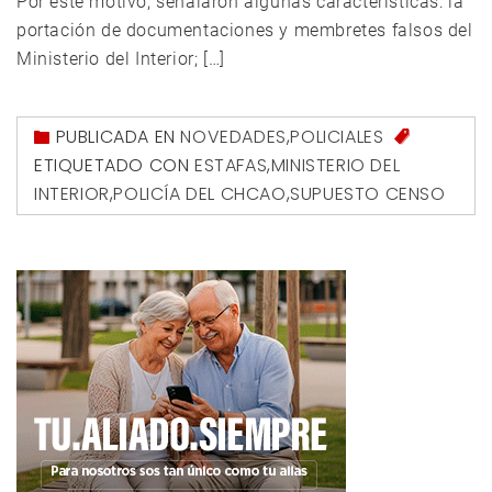
Por este motivo, señalaron algunas características: la
portación de documentaciones y membretes falsos del
Ministerio del Interior; […]
PUBLICADA EN
NOVEDADES
,
POLICIALES
ETIQUETADO CON
ESTAFAS
,
MINISTERIO DEL
INTERIOR
,
POLICÍA DEL CHCAO
,
SUPUESTO CENSO