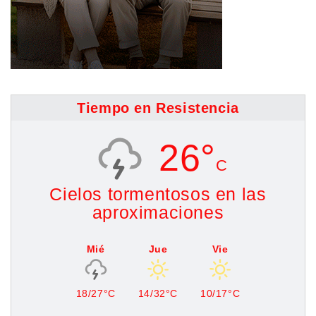
Tiempo en Resistencia
26°
C
Cielos tormentosos en las
aproximaciones
Mié
Jue
Vie
18/27°C
14/32°C
10/17°C