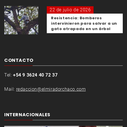
22 de julio de 2026
Resistencia: Bomberos
intervinieron para salvar a un
gato atrapado en un árbol
CONTACTO
Tel:
+54 9 3624 40 72 37
Mail:
redaccion@elmiradorchaco.com
INTERNACIONALES