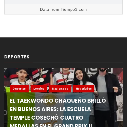
Data from
Tiempo3.com
DEPORTES
Deportes
Locales
Nacionales
Novedades
EL TAEKWONDO CHAQUEÑO BRILLÓ
EN BUENOS AIRES: LA ESCUELA
TEMPLE COSECHÓ CUATRO
MEDALLAS EN EL GRAND PRIX II