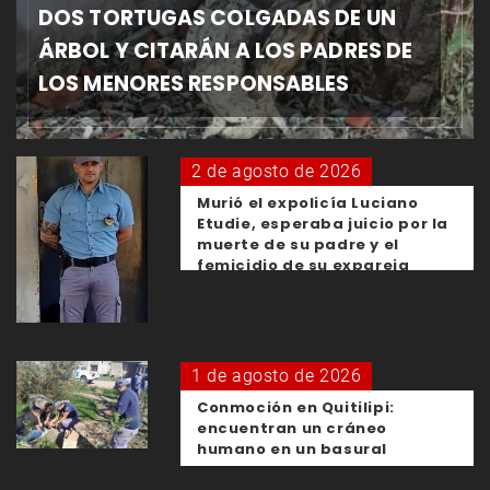
DOS TORTUGAS COLGADAS DE UN
ÁRBOL Y CITARÁN A LOS PADRES DE
LOS MENORES RESPONSABLES
2 de agosto de 2026
Murió el expolicía Luciano
Etudie, esperaba juicio por la
muerte de su padre y el
femicidio de su expareja
1 de agosto de 2026
Conmoción en Quitilipi:
encuentran un cráneo
humano en un basural