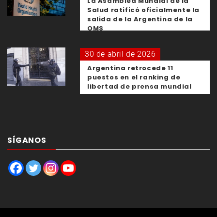
La Asamblea Mundial de la
Salud ratificó oficialmente la
salida de la Argentina de la
OMS
30 de abril de 2026
Argentina retrocede 11
puestos en el ranking de
libertad de prensa mundial
SÍGANOS