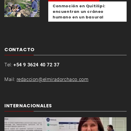
Conmoción en Quitilipi:
encuentran un cráneo
humano en un basural
CONTACTO
Tel:
+54 9 3624 40 72 37
Mail:
redaccion@elmiradorchaco.com
INTERNACIONALES