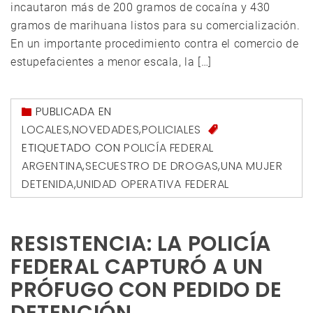
incautaron más de 200 gramos de cocaína y 430
gramos de marihuana listos para su comercialización.
En un importante procedimiento contra el comercio de
estupefacientes a menor escala, la […]
PUBLICADA EN
LOCALES
,
NOVEDADES
,
POLICIALES
ETIQUETADO CON
POLICÍA FEDERAL
ARGENTINA
,
SECUESTRO DE DROGAS
,
UNA MUJER
DETENIDA
,
UNIDAD OPERATIVA FEDERAL
RESISTENCIA: LA POLICÍA
FEDERAL CAPTURÓ A UN
PRÓFUGO CON PEDIDO DE