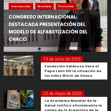
Internacionales
Novedades
Provinciales
CONGRESO INTERNACIONAL:
DESTACADA PRESENTACIÓN DEL
MODELO DE ALFABETIZACIÓN DEL
CHACO
15 de junio de 2026
Fundación Valdocco llevó al
Papa León XIV la situación de
los niños Wichí de Chaco
22 de mayo de 2026
La Asamblea Mundial de la
Salud ratificó oficialmente la
salida de la Argentina de la