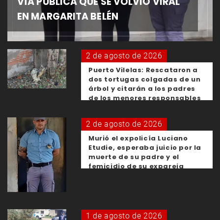
VÍA PÚBLICA QUE SE VOLVIÓ VIRAL
EN MARGARITA BELÉN
2 de agosto de 2026
Puerto Vilelas: Rescataron a
dos tortugas colgadas de un
árbol y citarán a los padres
de los menores responsables
2 de agosto de 2026
Murió el expolicía Luciano
Etudie, esperaba juicio por la
muerte de su padre y el
femicidio de su expareja
1 de agosto de 2026