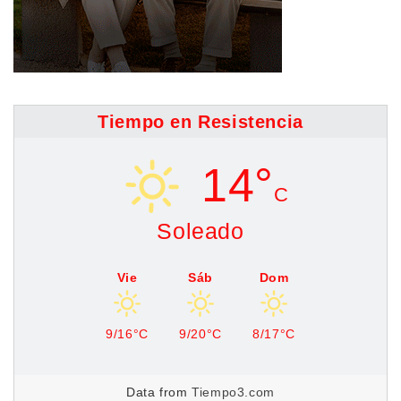
Tiempo en Resistencia
14°
C
Soleado
Vie
Sáb
Dom
9/16°C
9/20°C
8/17°C
Data from
Tiempo3.com